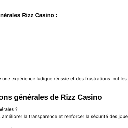
énérales Rizz Casino :
une expérience ludique réussie et des frustrations inutiles.
ions générales de Rizz Casino
nérales ?
 améliorer la transparence et renforcer la sécurité des joue