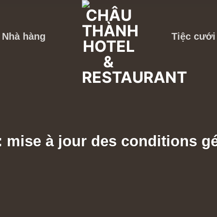
Nhà hàng
Tiệc cưới
: mise à jour des conditions g