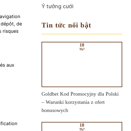
Ý tưởng cưới
navigation
 dépôt, de
Tin tức nổi bật
s risques
18
Th7
iés aux
Goldbet Kod Promocyjny dla Polski
– Warunki korzystania z ofert
bonusowych
fication
18
Th7