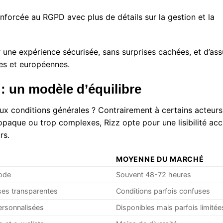
nforcée au RGPD avec plus de détails sur la gestion et la
r une expérience sécurisée, sans surprises cachées, et d’ass
ses et européennes.
 : un modèle d’équilibre
ux conditions générales ? Contrairement à certains acteurs
aque ou trop complexes, Rizz opte pour une lisibilité acc
rs.
MOYENNE DU MARCHÉ
ode
Souvent 48-72 heures
ses transparentes
Conditions parfois confuses
personnalisées
Disponibles mais parfois limitée