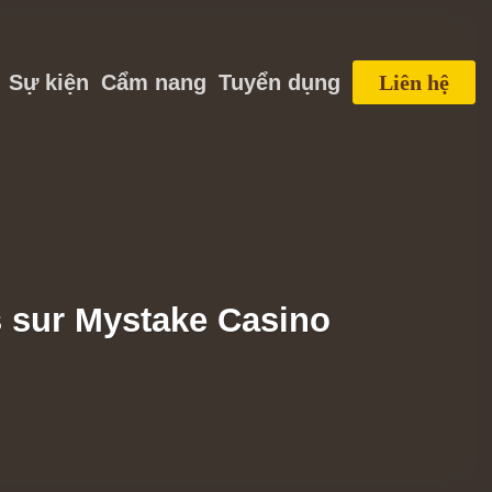
Sự kiện
Cẩm nang
Tuyển dụng
Liên hệ
s sur Mystake Casino