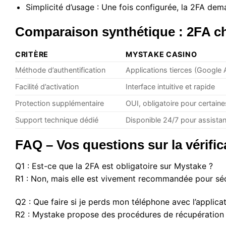
Simplicité d’usage : Une fois configurée, la 2FA dem
Comparaison synthétique : 2FA c
CRITÈRE
MYSTAKE CASINO
Méthode d’authentification
Applications tierces (Google 
Facilité d’activation
Interface intuitive et rapide
Protection supplémentaire
OUI, obligatoire pour certain
Support technique dédié
Disponible 24/7 pour assista
FAQ – Vos questions sur la vérifi
Q1 : Est-ce que la 2FA est obligatoire sur Mystake ?
R1 : Non, mais elle est vivement recommandée pour séc
Q2 : Que faire si je perds mon téléphone avec l’applica
R2 : Mystake propose des procédures de récupération v