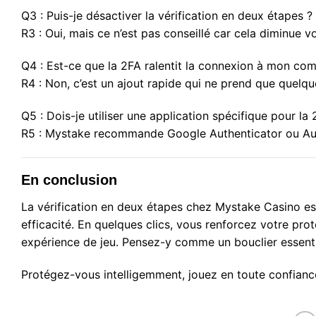
Q3 : Puis-je désactiver la vérification en deux étapes ?
R3 : Oui, mais ce n’est pas conseillé car cela diminue v
Q4 : Est-ce que la 2FA ralentit la connexion à mon co
R4 : Non, c’est un ajout rapide qui ne prend que quelq
Q5 : Dois-je utiliser une application spécifique pour la 
R5 : Mystake recommande Google Authenticator ou Authy
En conclusion
La vérification en deux étapes chez Mystake Casino est
efficacité. En quelques clics, vous renforcez votre prot
expérience de jeu. Pensez-y comme un bouclier essentie
Protégez-vous intelligemment, jouez en toute confianc