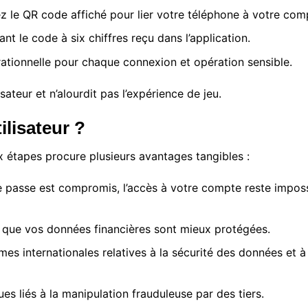
nez le QR code affiché pour lier votre téléphone à votre com
ant le code à six chiffres reçu dans l’application.
ationnelle pour chaque connexion et opération sensible.
ateur et n’alourdit pas l’expérience de jeu.
ilisateur ?
ux étapes procure plusieurs avantages tangibles :
e passe est compromis, l’accès à votre compte reste impos
 que vos données financières sont mieux protégées.
s internationales relatives à la sécurité des données et à 
ues liés à la manipulation frauduleuse par des tiers.