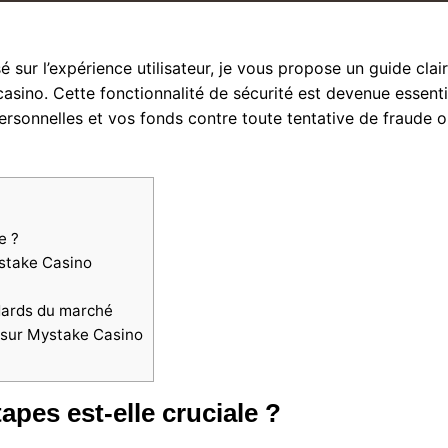
 sur l’expérience utilisateur, je vous propose un guide clair
casino
. Cette fonctionnalité de sécurité est devenue essenti
ersonnelles et vos fonds contre toute tentative de fraude 
e ?
ystake Casino
dards du marché
s sur Mystake Casino
apes est-elle cruciale ?