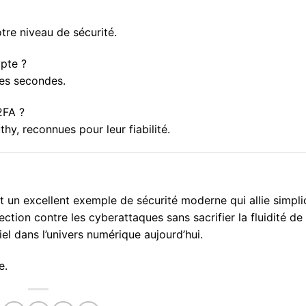
otre niveau de sécurité.
mpte ?
ues secondes.
2FA ?
, reconnues pour leur fiabilité.
 un excellent exemple de sécurité moderne qui allie simplic
ection contre les cyberattaques sans sacrifier la fluidité de
l dans l’univers numérique aujourd’hui.
e.