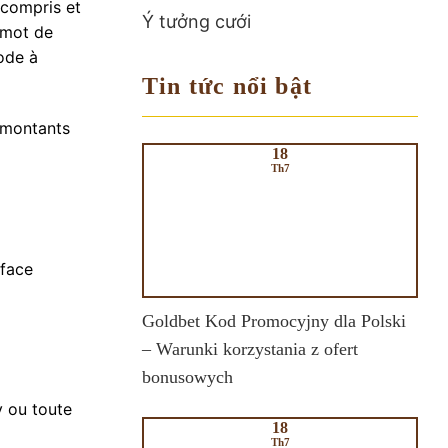
 compris et
Ý tưởng cưới
 mot de
ode à
Tin tức nổi bật
s montants
18
Th7
rface
Goldbet Kod Promocyjny dla Polski
– Warunki korzystania z ofert
bonusowych
y ou toute
18
Th7