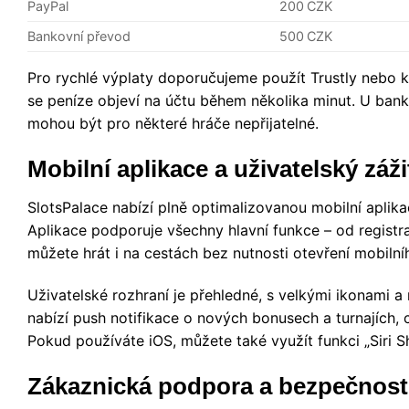
PayPal
200 CZK
Bankovní převod
500 CZK
Pro rychlé výplaty doporučujeme použít Trustly nebo k
se peníze objeví na účtu během několika minut. U bank
mohou být pro některé hráče nepřijatelné.
Mobilní aplikace a uživatelský záži
SlotsPalace nabízí plně optimalizovanou mobilní aplikac
Aplikace podporuje všechny hlavní funkce – od registra
můžete hrát i na cestách bez nutnosti otevření mobilní
Uživatelské rozhraní je přehledné, s velkými ikonami a
nabízí push notifikace o nových bonusech a turnajích, c
Pokud používáte iOS, můžete také využít funkci „Siri S
Zákaznická podpora a bezpečnost