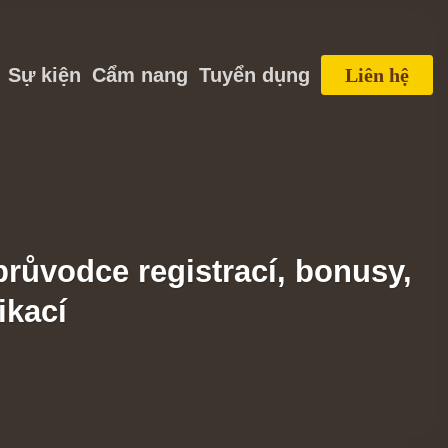
Sự kiện
Cẩm nang
Tuyển dụng
Liên hệ
průvodce registrací, bonusy,
ikací