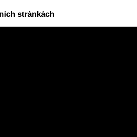
lních stránkách