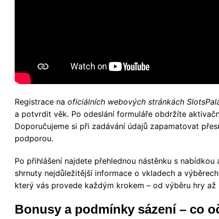
Registrace na
oficiálních webových stránkách SlotsPal
a potvrdit věk. Po odeslání formuláře obdržíte aktivačn
Doporučujeme si při zadávání údajů zapamatovat přesn
podporou.
Po přihlášení najdete přehlednou nástěnku s nabídkou a
shrnuty nejdůležitější informace o vkladech a výběrech
který vás provede každým krokem – od výběru hry až p
Bonusy a podmínky sázení – co o