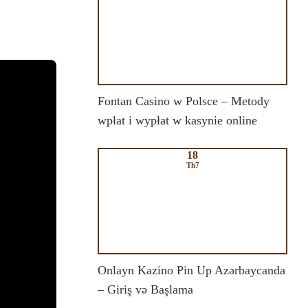
Fontan Casino w Polsce – Metody
wpłat i wypłat w kasynie online
18
Th7
Onlayn Kazino Pin Up Azərbaycanda
– Giriş və Başlama