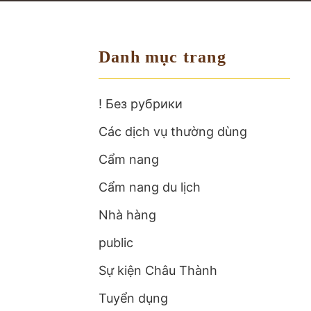
Danh mục trang
! Без рубрики
Các dịch vụ thường dùng
Cẩm nang
Cẩm nang du lịch
Nhà hàng
public
Sự kiện Châu Thành
Tuyển dụng