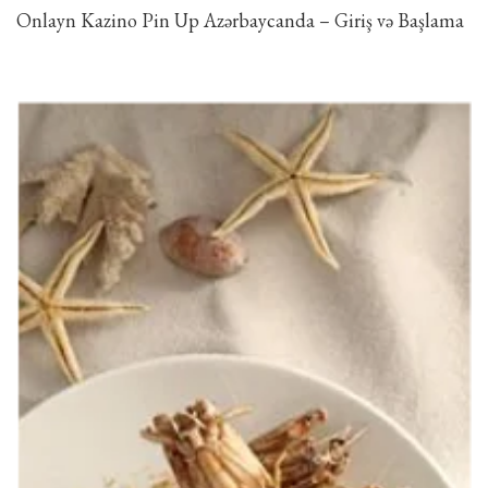
Onlayn Kazino Pin Up Azərbaycanda – Giriş və Başlama