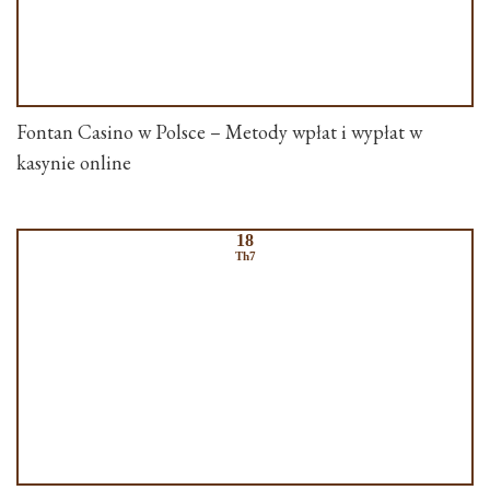
Fontan Casino w Polsce – Metody wpłat i wypłat w
kasynie online
18
Th7