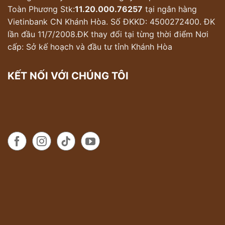
Toàn Phương Stk:
11.20.000.76257
tại ngân hàng
Vietinbank CN Khánh Hòa. Số ĐKKD: 4500272400. ĐK
lần đầu 11/7/2008.ĐK thay đổi tại từng thời điểm Nơi
cấp: Sở kế hoạch và đầu tư tỉnh Khánh Hòa
KẾT NỐI VỚI CHÚNG TÔI