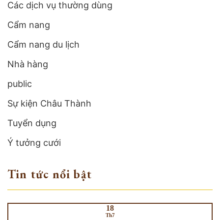
Các dịch vụ thường dùng
Cẩm nang
Cẩm nang du lịch
Nhà hàng
public
Sự kiện Châu Thành
Tuyển dụng
Ý tưởng cưới
Tin tức nổi bật
18
Th7