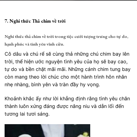
7. Nghi thức Thả chim về trời
Nghi thức thả chim về trời trong tiệc cưới tượng trưng cho tự do,
hạnh phúc và tình yêu vĩnh cửu.
Cô dâu và chú rể sẽ cùng thả những chú chim bay lên
trời, thể hiện ước nguyện tình yêu của họ sẽ bay cao,
tự do và bền chặt mãi mãi. Những cánh chim tung bay
còn mang theo lời chúc cho một hành trình hôn nhân
nhẹ nhàng, bình yên và tràn đầy hy vọng.
Khoảnh khắc ấy như lời khẳng định rằng tình yêu chân
thành luôn xứng đáng được nâng niu và dẫn lối đến
tương lai tươi sáng.