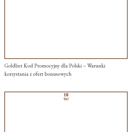
Goldbet Kod Promocyjny dla Polski – Warunki
korzystania z ofert bonusowych
18
Th7