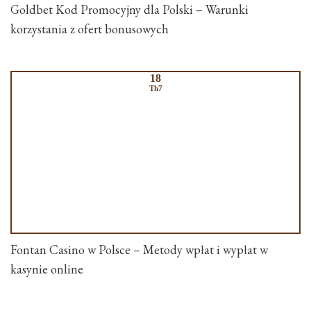
Goldbet Kod Promocyjny dla Polski – Warunki
korzystania z ofert bonusowych
18
Th7
Fontan Casino w Polsce – Metody wpłat i wypłat w
kasynie online