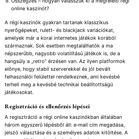
Összegzés – hogyan válasszuk ki a megfelelő régi
online kaszinót?
A régi kaszinók gyakran tartanak klasszikus
nyerőgépeket, rulett- és blackjack variációkat,
amelyek már a korai internetes játékok korából
származnak. Sok esetben megtalálhatók a ma
népszerűbb, nagyobb volatilítású játékok is, de a
hangsúly a „retro” érzésen van. Az ilyen platformok
előnye, hogy stabil szerverekkel és jól bevált
felhasználói felülettel rendelkeznek, ami kevésbé
terheli meg a kevésbé technikai beállítottságú
játékosokat.
Regisztráció és ellenőrzés lépései
A regisztráció a régi online kaszinókban általában
három egyszerű lépésből áll: e‑mail cím megadása,
jelszó választása és a személyes adatok kitöltése. A