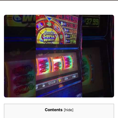
Contents
[
hide
]