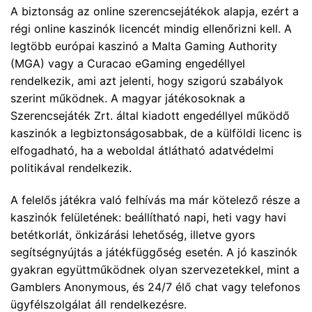
A biztonság az online szerencsejátékok alapja, ezért a
régi online kaszinók licencét mindig ellenőrizni kell. A
legtöbb európai kaszinó a Malta Gaming Authority
(MGA) vagy a Curacao eGaming engedéllyel
rendelkezik, ami azt jelenti, hogy szigorú szabályok
szerint működnek. A magyar játékosoknak a
Szerencsejáték Zrt. által kiadott engedéllyel működő
kaszinók a legbiztonságosabbak, de a külföldi licenc is
elfogadható, ha a weboldal átlátható adatvédelmi
politikával rendelkezik.
A felelős játékra való felhívás ma már kötelező része a
kaszinók felületének: beállítható napi, heti vagy havi
betétkorlát, önkizárási lehetőség, illetve gyors
segítségnyújtás a játékfüggőség esetén. A jó kaszinók
gyakran együttműködnek olyan szervezetekkel, mint a
Gamblers Anonymous, és 24/7 élő chat vagy telefonos
ügyfélszolgálat áll rendelkezésre.