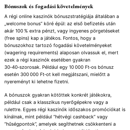
Bónuszok és fogadási követelmények
A régi online kaszinók bónuszstratégiája általában a
„welcome bonus” köré épül: az első befizetés után
akár 100 % extra pénzt, vagy ingyenes pörgetéseket
(free spins) kap a játékos. Fontos, hogy a
bónuszokhoz tartozó fogadási követelményeket
(wagering requirements) alaposan olvassuk el, mert
ezek a régi kaszinók esetében gyakran
30‑40‑szorosak. Például egy 10 000 Ft‑os bónusz
esetén 300 000 Ft‑ot kell megjátszani, mielőtt a
nyereményt ki lehetne fizetni.
A bónuszok gyakran kötöttek konkrét játékokra,
például csak a klasszikus nyerőgépekre vagy a
rulettre. Egyes régi kaszinók időszakos promóciókat is
kínálnak, mint például “hétvégi cashback” vagy
“hűségpontok”, amelyek segíthetnek csökkenteni a