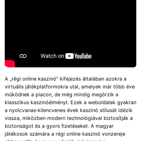
A „régi online kaszinó” kifejezés általában azokra a
virtuális játékplatformokra utal, amelyek már több éve
működnek a piacon, de még mindig megőrzik a
klasszikus kaszinóélményt. Ezek a weboldalak gyakran
a nyolcvanas‑kilencvenes évek kaszinó stílusát idézik
vissza, miközben modern technológiával biztosítják a
biztonságot és a gyors fizetéseket. A magyar
játékosok számára a régi online kaszinó vonzereje