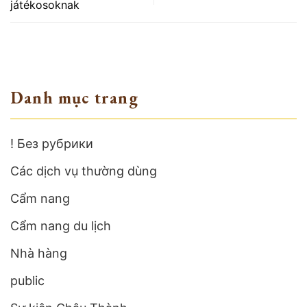
játékosoknak
Danh mục trang
! Без рубрики
Các dịch vụ thường dùng
Cẩm nang
Cẩm nang du lịch
Nhà hàng
public