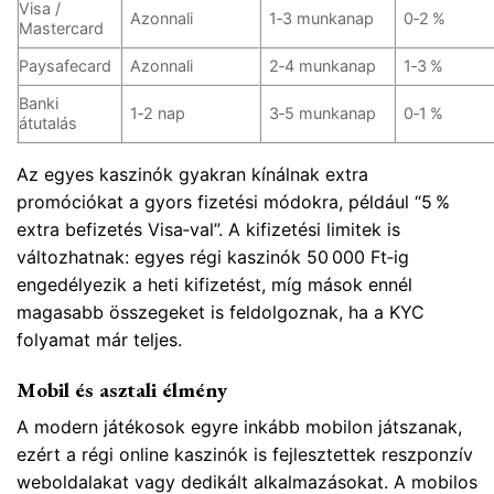
Visa /
Azonnali
1‑3 munkanap
0‑2 %
Mastercard
Paysafecard
Azonnali
2‑4 munkanap
1‑3 %
Banki
1‑2 nap
3‑5 munkanap
0‑1 %
átutalás
Az egyes kaszinók gyakran kínálnak extra
promóciókat a gyors fizetési módokra, például “5 %
extra befizetés Visa‑val”. A kifizetési limitek is
változhatnak: egyes régi kaszinók 50 000 Ft‑ig
engedélyezik a heti kifizetést, míg mások ennél
magasabb összegeket is feldolgoznak, ha a KYC
folyamat már teljes.
Mobil és asztali élmény
A modern játékosok egyre inkább mobilon játszanak,
ezért a régi online kaszinók is fejlesztettek reszponzív
weboldalakat vagy dedikált alkalmazásokat. A mobilos