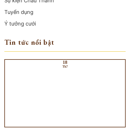
Sự kiện Châu Thành
Tuyển dụng
Ý tưởng cưới
Tin tức nổi bật
18
Th7