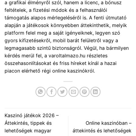
a grafikai élményről szól, hanem a licenc, a bónusz
feltételek, a fizetési módok és a felhasználói
támogatás alapos mérlegeléséről is. A fenti útmutató
alapján a játékosok könnyebben áttekinthetik, melyik
platform felel meg a saját igényeiknek, legyen szó
gyors kifizetésekről, mobil barát felületről vagy a
legmagasabb szintű biztonságról. Végül, ha bármilyen
kérdés merül fel, a
varoltalmazo.hu
részletes
összehasonlításokat és friss híreket kínál a hazai
piacon elérhető régi online kaszinókról.
Kaszinó játékok 2026 –
Áttekintés, tippek és
Online kaszinóban –
lehetőségek magyar
áttekintés és lehetőségek