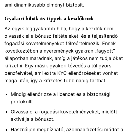
ami dinamikusabb élményt biztosít.
Gyakori hibák és tippek a kezdőknek
Az egyik leggyakoribb hiba, hogy a kezdők nem
olvassák el a bónusz feltételeket, és a teljesítendő
fogadási követelményeket félreértelmezik. Ennek
következtében a nyeremények gyakran „fagyott”
állapotban maradnak, amíg a játékos nem tudja őket
kifizetni. Egy másik gyakori tévedés a túl gyors
pénzfelvétel, ami extra KYC ellenőrzéseket vonhat
maga után, így a kifizetés több napig tarthat.
Mindig ellenőrizze a licencet és a biztonsági
protokollt.
Olvassa el a fogadási követelményeket, mielőtt
aktiválja a bónuszt.
Használjon megbízható, azonnali fizetési módot a