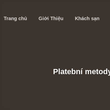
Skip
to
content
Trang chủ
Giới Thiệu
Khách sạn
Platební metody