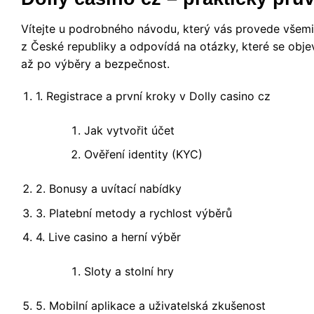
Vítejte u podrobného návodu, který vás provede všemi
z České republiky a odpovídá na otázky, které se objev
až po výběry a bezpečnost.
1. Registrace a první kroky v Dolly casino cz
Jak vytvořit účet
Ověření identity (KYC)
2. Bonusy a uvítací nabídky
3. Platební metody a rychlost výběrů
4. Live casino a herní výběr
Sloty a stolní hry
5. Mobilní aplikace a uživatelská zkušenost