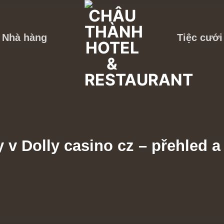
Nhà hàng
Tiệc cưới
 v Dolly casino cz – přehled a