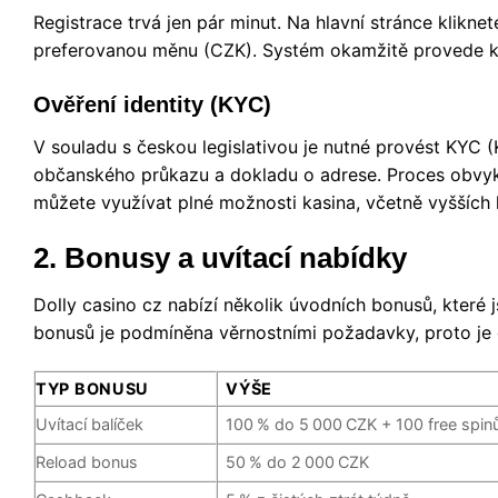
Registrace trvá jen pár minut. Na hlavní stránce kliknet
preferovanou měnu (CZK). Systém okamžitě provede kon
Ověření identity (KYC)
V souladu s českou legislativou je nutné provést KYC 
občanského průkazu a dokladu o adrese. Proces obvykl
můžete využívat plné možnosti kasina, včetně vyšších l
2. Bonusy a uvítací nabídky
Dolly casino cz nabízí několik úvodních bonusů, které 
bonusů je podmíněna věrnostními požadavky, proto je d
TYP BONUSU
VÝŠE
Uvítací balíček
100 % do 5 000 CZK + 100 free spin
Reload bonus
50 % do 2 000 CZK