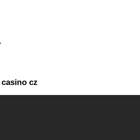
?
y casino cz