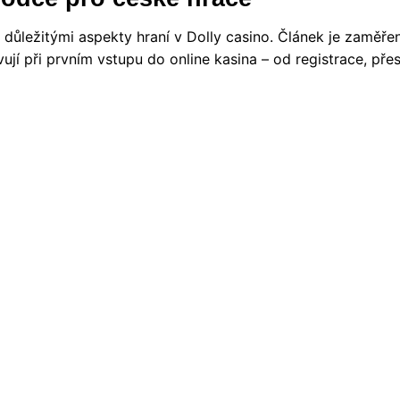
 důležitými aspekty hraní v
Dolly casino
. Článek je zaměře
ují při prvním vstupu do online kasina – od registrace, pře