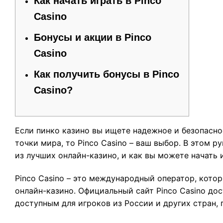
Как начать играть в Pinco
Casino
Бонусы и акции в Pinco
Casino
Как получить бонусы в Pinco
Casino?
Если
пинко казино
вы ищете надежное и безопасное
точки мира, то Pinco Casino – ваш выбор. В этом 
из лучших онлайн-казино, и как вы можете начать 
Pinco Casino – это международный оператор, кото
онлайн-казино. Официальный сайт Pinco Casino дос
доступным для игроков из России и других стран,