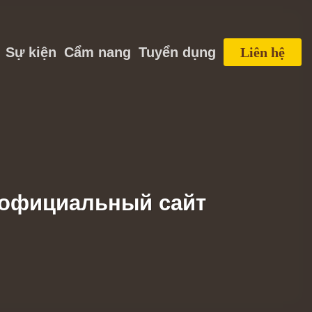
Sự kiện
Cẩm nang
Tuyển dụng
Liên hệ
– официальный сайт