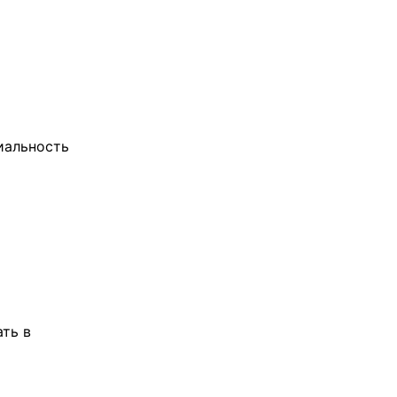
иальность
ать в