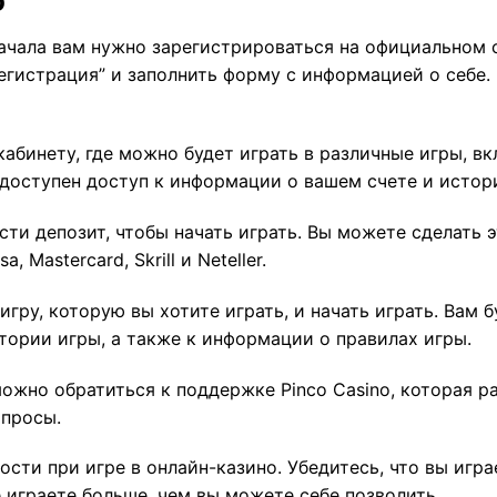
o
сначала вам нужно зарегистрироваться на официальном 
Регистрация” и заполнить форму с информацией о себе.
абинету, где можно будет играть в различные игры, в
 доступен доступ к информации о вашем счете и истор
сти депозит, чтобы начать играть. Вы можете сделать э
Mastercard, Skrill и Neteller.
игру, которую вы хотите играть, и начать играть. Вам б
тории игры, а также к информации о правилах игры.
ожно обратиться к поддержке Pinco Casino, которая р
опросы.
сти при игре в онлайн-казино. Убедитесь, что вы игра
е играете больше, чем вы можете себе позволить.