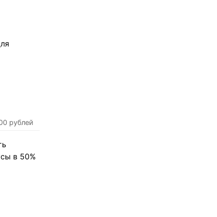
для
00 рублей
ть
усы в 50%