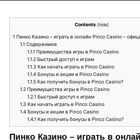
Contents
[
hide
]
1
Пинко Казино – играть в онлайн Pinco Casino – офи
1.1
Содержимое
1.1.1
Преимущества игры в Pinco Casino
1.1.2
Быстрый доступ к играм
1.1.3
Как начать играть в Pinco Casino
1.1.4
Бонусы и акции в Pinco Casino
1.1.5
Как получить бонусы в Pinco Casino?
1.2
Преимущества игры в Pinco Casino
1.2.1
Быстрый доступ к играм
1.3
Как начать играть в Pinco Casino
1.4
Бонусы и акции в Pinco Casino
1.4.1
Как получить бонусы в Pinco Casino?
Пинко Казино – играть в онла