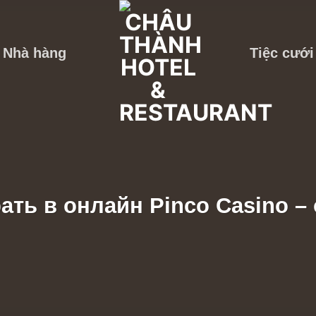
Nhà hàng
Tiệc cưới
рать в онлайн Pinco Casino 