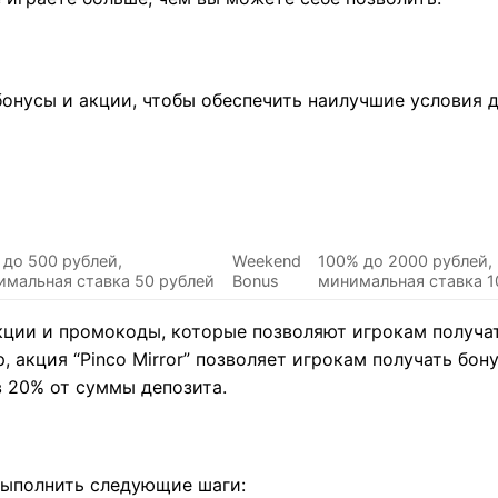
бонусы и акции, чтобы обеспечить наилучшие условия 
 до 500 рублей,
Weekend
100% до 2000 рублей,
имальная ставка 50 рублей
Bonus
минимальная ставка 1
акции и промокоды, которые позволяют игрокам получа
акция “Pinco Mirror” позволяет игрокам получать бон
 в 20% от суммы депозита.
 выполнить следующие шаги: