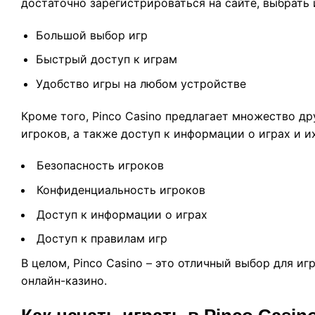
достаточно зарегистрироваться на сайте, выбрать и
Большой выбор игр
Быстрый доступ к играм
Удобство игры на любом устройстве
Кроме того, Pinco Casino предлагает множество д
игроков, а также доступ к информации о играх и и
Безопасность игроков
Конфиденциальность игроков
Доступ к информации о играх
Доступ к правилам игр
В целом, Pinco Casino – это отличный выбор для и
онлайн-казино.