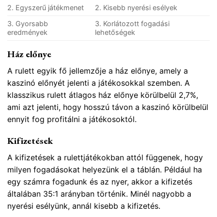
2. Egyszerű játékmenet
2. Kisebb nyerési esélyek
3. Gyorsabb
3. Korlátozott fogadási
eredmények
lehetőségek
Ház előnye
A rulett egyik fő jellemzője a ház előnye, amely a
kaszinó előnyét jelenti a játékosokkal szemben. A
klasszikus rulett átlagos ház előnye körülbelül 2,7%,
ami azt jelenti, hogy hosszú távon a kaszinó körülbelül
ennyit fog profitálni a játékosoktól.
Kifizetések
A kifizetések a rulettjátékokban attól függenek, hogy
milyen fogadásokat helyezünk el a táblán. Például ha
egy számra fogadunk és az nyer, akkor a kifizetés
általában 35:1 arányban történik. Minél nagyobb a
nyerési esélyünk, annál kisebb a kifizetés.