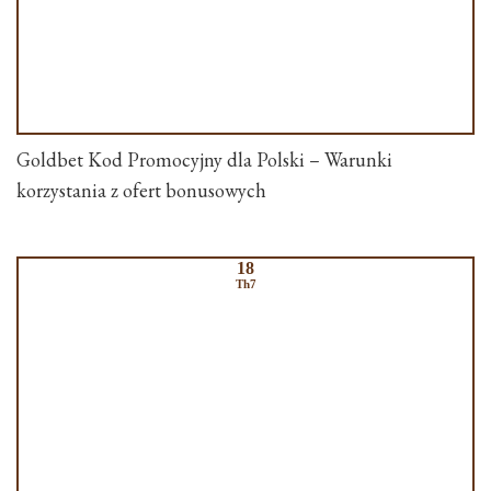
Goldbet Kod Promocyjny dla Polski – Warunki
korzystania z ofert bonusowych
18
Th7