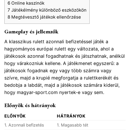
6
Online kaszinók
7
Játékélmény különböző eszközökön
8
Megtévesztő játékok ellenőrzése
Gameplay és jellemzők
A klasszikus rulett azonnali befizetéssel játék a
hagyományos európai rulett egy változata, ahol a
játékosok azonnal fogadhatnak és játszhatnak, anélkül
hogy várakozniuk kellene. A játékmenet egyszerű: a
játékosok fogadnak egy vagy több számra vagy
szívre, majd a krupié megforgatja a rulettkerékét és
bedobja a labdát, majd a játékosok számára kiderül,
hogy
magyar-sport.com
nyertek-e vagy sem.
Előnyök és hátrányok
ELŐNYÖK
HÁTRÁNYOK
1. Azonnali befizetés
1. Magasabb tét