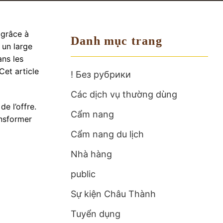
 grâce à
Danh mục trang
 un large
ans les
Cet article
! Без рубрики
Các dịch vụ thường dùng
e l’offre.
Cẩm nang
ansformer
Cẩm nang du lịch
Nhà hàng
public
Sự kiện Châu Thành
Tuyển dụng