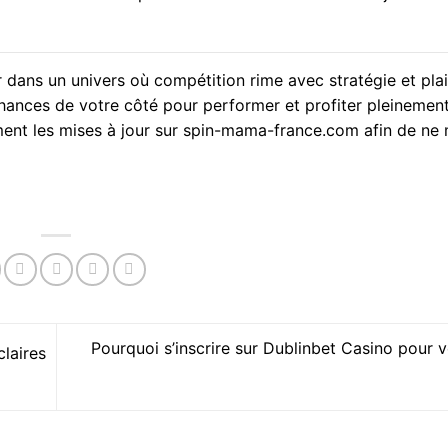
dans un univers où compétition rime avec stratégie et plais
chances de votre côté pour performer et profiter pleinemen
ment les mises à jour sur
spin-mama-france.com
afin de ne
Pourquoi s’inscrire sur Dublinbet Casino pour v
laires