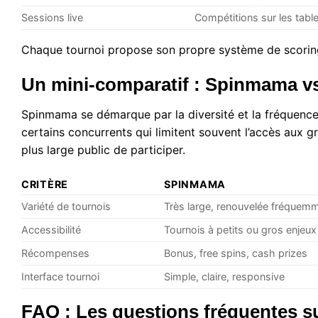
Sessions live
Compétitions sur les table
Chaque tournoi propose son propre système de scoring 
Un mini-comparatif : Spinmama vs
Spinmama se démarque par la diversité et la fréquence 
certains concurrents qui limitent souvent l’accès aux
plus large public de participer.
CRITÈRE
SPINMAMA
Variété de tournois
Très large, renouvelée fréquem
Accessibilité
Tournois à petits ou gros enjeux
Récompenses
Bonus, free spins, cash prizes
Interface tournoi
Simple, claire, responsive
FAQ : Les questions fréquentes s