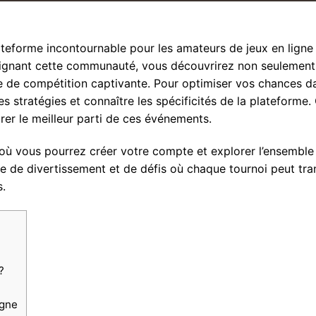
forme incontournable pour les amateurs de jeux en ligne
ejoignant cette communauté, vous découvrirez non seulement
e de compétition captivante. Pour optimiser vos chances d
s stratégies et connaître les spécificités de la plateforme. 
rer le meilleur parti de ces événements.
où vous pourrez créer votre compte et explorer l’ensemble d
de de divertissement et de défis où chaque tournoi peut tr
s.
?
igne