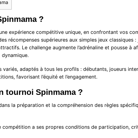
mama
 Spinmama ?
 une expérience compétitive unique, en confrontant vos c
 des récompenses supérieures aux simples jeux classiques : 
ttractifs. Le challenge augmente l’adrénaline et pousse à af
et dynamique.
ariés, adaptés à tous les profils : débutants, joueurs inte
tions, favorisant l’équité et l’engagement.
n tournoi Spinmama ?
dans la préparation et la compréhension des règles spécifi
 compétition a ses propres conditions de participation, cri