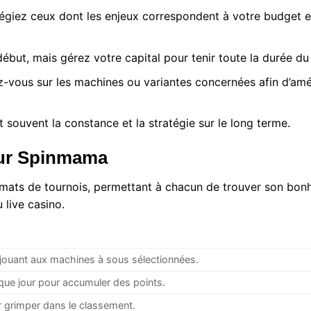
vilégiez ceux dont les enjeux correspondent à votre budget e
ébut, mais gérez votre capital pour tenir toute la durée du 
ez-vous sur les machines ou variantes concernées afin d’amé
 souvent la constance et la stratégie sur le long terme.
sur Spinmama
ats de tournois, permettant à chacun de trouver son bonh
 live casino.
jouant aux machines à sous sélectionnées.
que jour pour accumuler des points.
ur grimper dans le classement.