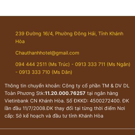
239 Đường 16/4, Phường Đông Hải, Tỉnh Khánh
Hòa
Chauthanhhotel@gmail.com
094 444 2511 (Ms Trúc) - 0913 333 711 (Ms Ngân)
- 0913 333 710 (Ms Dân)
Thông tin chuyển khoản: Công ty cổ phần TM & DV DL
Toàn Phương Stk:
11.20.000.76257
tại ngân hàng
Vietinbank CN Khánh Hòa. Số ĐKKD: 4500272400. ĐK
lần đầu 11/7/2008.ĐK thay đổi tại từng thời điểm Nơi
cấp: Sở kế hoạch và đầu tư tỉnh Khánh Hòa