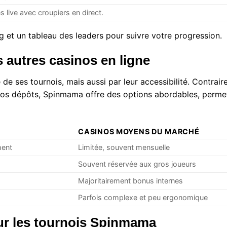
s live avec croupiers en direct.
et un tableau des leaders pour suivre votre progression.
 autres casinos en ligne
de ses tournois, mais aussi par leur accessibilité. Contrai
 gros dépôts, Spinmama offre des options abordables, perme
CASINOS MOYENS DU MARCHÉ
ment
Limitée, souvent mensuelle
Souvent réservée aux gros joueurs
Majoritairement bonus internes
Parfois complexe et peu ergonomique
ur les tournois Spinmama