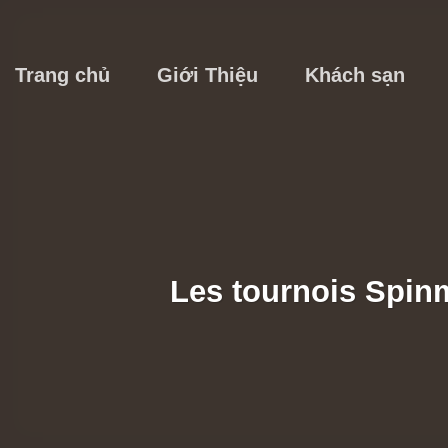
Skip
to
content
Trang chủ
Giới Thiệu
Khách sạn
Les tournois Spin