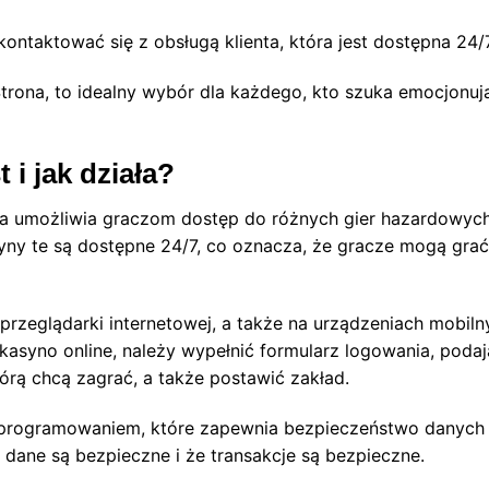
ontaktować się z obsługą klienta, która jest dostępna 24/7
Strona, to idealny wybór dla każdego, kto szuka emocjonu
 i jak działa?
tóra umożliwia graczom dostęp do różnych gier hazardowych
itryny te są dostępne 24/7, co oznacza, że gracze mogą gra
rzeglądarki internetowej, a także na urządzeniach mobilny
 kasyno online, należy wypełnić formularz logowania, podaj
órą chcą zagrać, a także postawić zakład.
oprogramowaniem, które zapewnia bezpieczeństwo danych 
h dane są bezpieczne i że transakcje są bezpieczne.