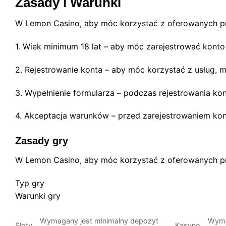
Zasady i Warunki
W Lemon Casino, aby móc korzystać z oferowanych prz
1. Wiek minimum 18 lat – aby móc zarejestrować konto 
2. Rejestrowanie konta – aby móc korzystać z usług, 
3. Wypełnienie formularza – podczas rejestrowania ko
4. Akceptacja warunków – przed zarejestrowaniem kon
Zasady gry
W Lemon Casino, aby móc korzystać z oferowanych prz
Typ gry
Warunki gry
Wymagany jest minimalny depozyt
Wyma
Sloty
Kasyno