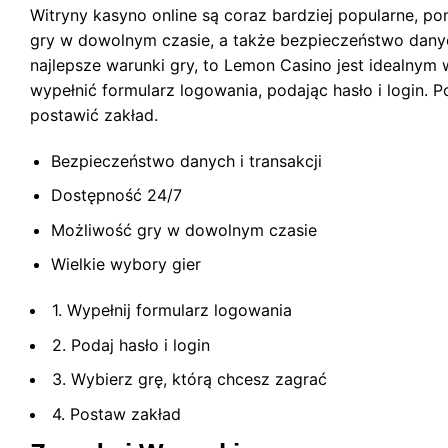
Witryny kasyno online są coraz bardziej popularne, po
gry w dowolnym czasie, a także bezpieczeństwo danych 
najlepsze warunki gry, to Lemon Casino jest idealnym
wypełnić formularz logowania, podając hasło i login. 
postawić zakład.
Bezpieczeństwo danych i transakcji
Dostępność 24/7
Możliwość gry w dowolnym czasie
Wielkie wybory gier
1. Wypełnij formularz logowania
2. Podaj hasło i login
3. Wybierz grę, którą chcesz zagrać
4. Postaw zakład