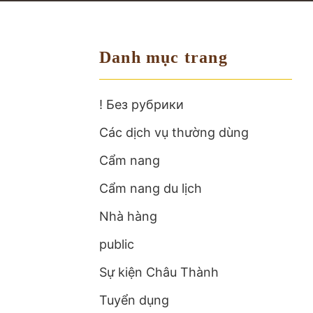
Danh mục trang
! Без рубрики
Các dịch vụ thường dùng
Cẩm nang
Cẩm nang du lịch
Nhà hàng
public
Sự kiện Châu Thành
Tuyển dụng