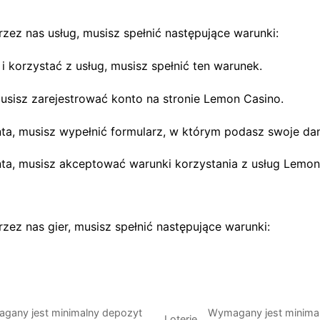
ez nas usług, musisz spełnić następujące warunki:
i korzystać z usług, musisz spełnić ten warunek.
musisz zarejestrować konto na stronie Lemon Casino.
nta, musisz wypełnić formularz, w którym podasz swoje da
ta, musisz akceptować warunki korzystania z usług Lemon
ez nas gier, musisz spełnić następujące warunki:
gany jest minimalny depozyt
Wymagany jest minima
Loterie