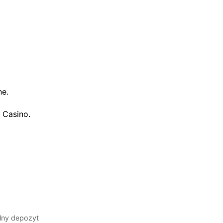
ne.
 Casino.
lny depozyt