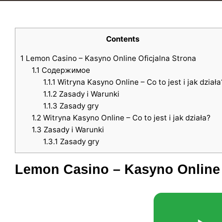
Contents
1
Lemon Casino – Kasyno Online Oficjalna Strona
1.1
Содержимое
1.1.1
Witryna Kasyno Online – Co to jest i jak działa
1.1.2
Zasady i Warunki
1.1.3
Zasady gry
1.2
Witryna Kasyno Online – Co to jest i jak działa?
1.3
Zasady i Warunki
1.3.1
Zasady gry
Lemon Casino – Kasyno Online 