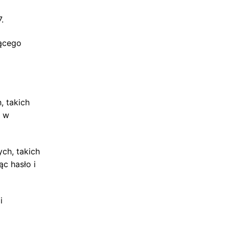
.
jącego
, takich
ć w
ch, takich
ąc hasło i
i