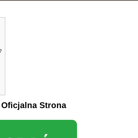
?
Oficjalna Strona