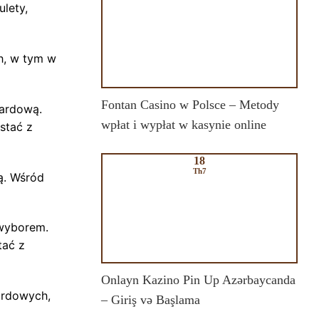
lety,
ch, w tym w
Fontan Casino w Polsce – Metody
zardową.
wpłat i wypłat w kasynie online
stać z
18
Th7
ą. Wśród
 wyborem.
tać z
Onlayn Kazino Pin Up Azərbaycanda
ardowych,
– Giriş və Başlama