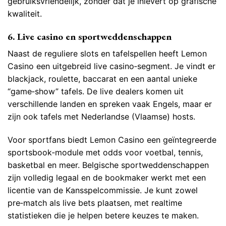
gebruiksvriendelijk, zonder dat je inlevert op grafische
kwaliteit.
6. Live casino en sportweddenschappen
Naast de reguliere slots en tafelspellen heeft Lemon
Casino een uitgebreid live casino‑segment. Je vindt er
blackjack, roulette, baccarat en een aantal unieke
“game‑show” tafels. De live dealers komen uit
verschillende landen en spreken vaak Engels, maar er
zijn ook tafels met Nederlandse (Vlaamse) hosts.
Voor sportfans biedt Lemon Casino een geïntegreerde
sportsbook‑module met odds voor voetbal, tennis,
basketbal en meer. Belgische sportweddenschappen
zijn volledig legaal en de bookmaker werkt met een
licentie van de Kansspelcommissie. Je kunt zowel
pre‑match als live bets plaatsen, met realtime
statistieken die je helpen betere keuzes te maken.