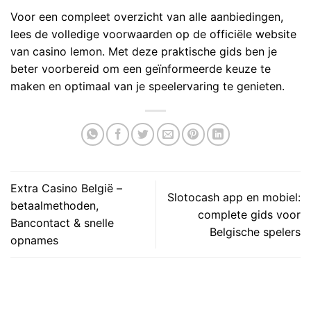
Voor een compleet overzicht van alle aanbiedingen,
lees de volledige voorwaarden op de officiële website
van
casino lemon
. Met deze praktische gids ben je
beter voorbereid om een geïnformeerde keuze te
maken en optimaal van je speelervaring te genieten.
Extra Casino België –
Slotocash app en mobiel:
betaalmethoden,
complete gids voor
Bancontact & snelle
Belgische spelers
opnames