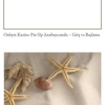
Onlayn Kazino Pin Up Azərbaycanda – Giriş və Başlama