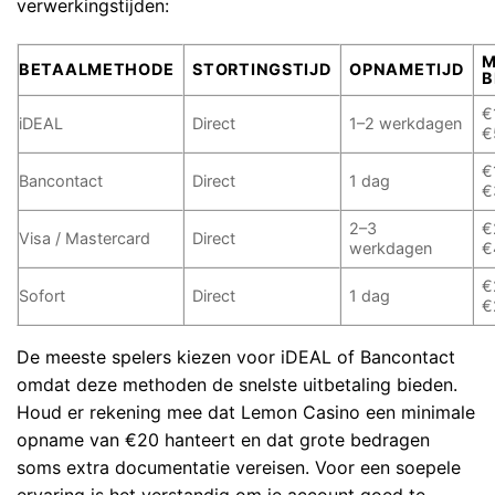
verwerkingstijden:
M
BETAALMETHODE
STORTINGSTIJD
OPNAMETIJD
B
€
iDEAL
Direct
1–2 werkdagen
€
€
Bancontact
Direct
1 dag
€
2–3
€
Visa / Mastercard
Direct
werkdagen
€
€
Sofort
Direct
1 dag
€
De meeste spelers kiezen voor iDEAL of Bancontact
omdat deze methoden de snelste uitbetaling bieden.
Houd er rekening mee dat Lemon Casino een minimale
opname van €20 hanteert en dat grote bedragen
soms extra documentatie vereisen. Voor een soepele
ervaring is het verstandig om je account goed te