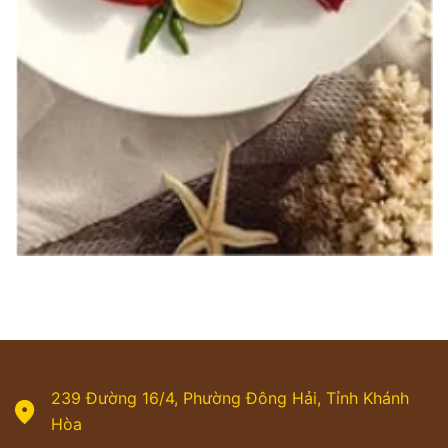
239 Đường 16/4, Phường Đông Hải, Tỉnh Khánh
Hòa