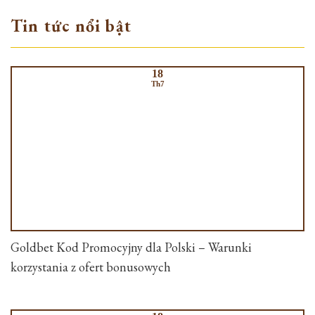
Tin tức nổi bật
18
Th7
Goldbet Kod Promocyjny dla Polski – Warunki
korzystania z ofert bonusowych