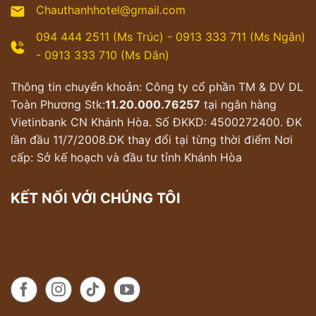
Chauthanhhotel@gmail.com
094 444 2511 (Ms Trúc) - 0913 333 711 (Ms Ngân)
- 0913 333 710 (Ms Dân)
Thông tin chuyển khoản: Công ty cổ phần TM & DV DL
Toàn Phương Stk:
11.20.000.76257
tại ngân hàng
Vietinbank CN Khánh Hòa. Số ĐKKD: 4500272400. ĐK
lần đầu 11/7/2008.ĐK thay đổi tại từng thời điểm Nơi
cấp: Sở kế hoạch và đầu tư tỉnh Khánh Hòa
KẾT NỐI VỚI CHÚNG TÔI