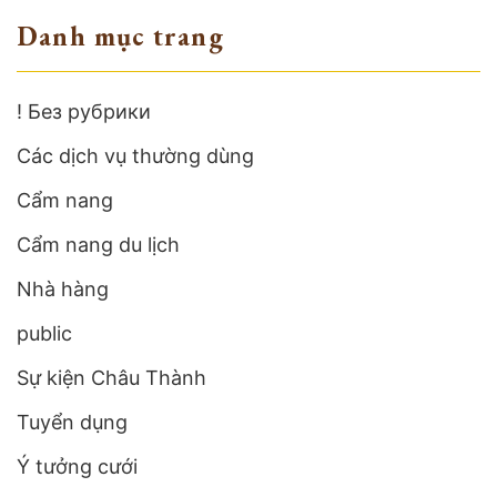
Danh mục trang
! Без рубрики
Các dịch vụ thường dùng
Cẩm nang
Cẩm nang du lịch
Nhà hàng
public
Sự kiện Châu Thành
Tuyển dụng
Ý tưởng cưới