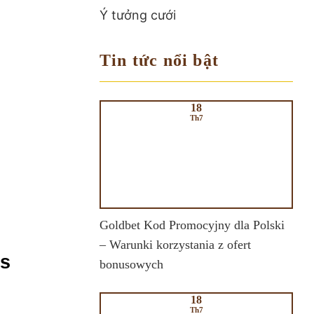
Ý tưởng cưới
Tin tức nổi bật
18
Th7
Goldbet Kod Promocyjny dla Polski
– Warunki korzystania z ofert
us
bonusowych
18
Th7