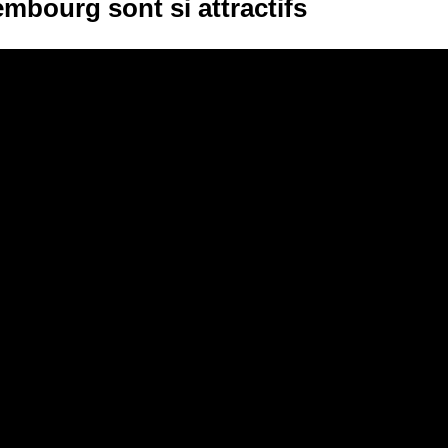
mbourg sont si attractifs