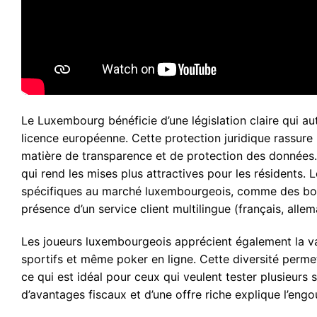
Le Luxembourg bénéficie d’une législation claire qui a
licence européenne. Cette protection juridique rassure 
matière de transparence et de protection des données. D
qui rend les mises plus attractives pour les résidents.
spécifiques au marché luxembourgeois, comme des bonu
présence d’un service client multilingue (français, allem
Les joueurs luxembourgeois apprécient également la var
sportifs et même poker en ligne. Cette diversité permet
ce qui est idéal pour ceux qui veulent tester plusieurs 
d’avantages fiscaux et d’une offre riche explique l’en