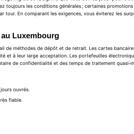
ez toujours les conditions générales ; certaines promotions
ar tour. En comparant les exigences, vous éviterez les surp
s au Luxembourg
il de méthodes de dépôt et de retrait. Les cartes bancaires
dité et à leur large acceptation. Les portefeuilles électron
taire de confidentialité et des temps de traitement quasi‑i
 jours ouvrés.
rès fiable.