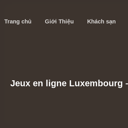
Skip
to
content
Trang chủ
Giới Thiệu
Khách sạn
Jeux en ligne Luxembourg – 