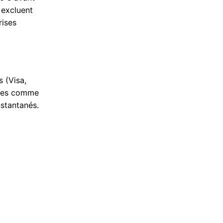
 excluent
rises
 (Visa,
iques comme
nstantanés.