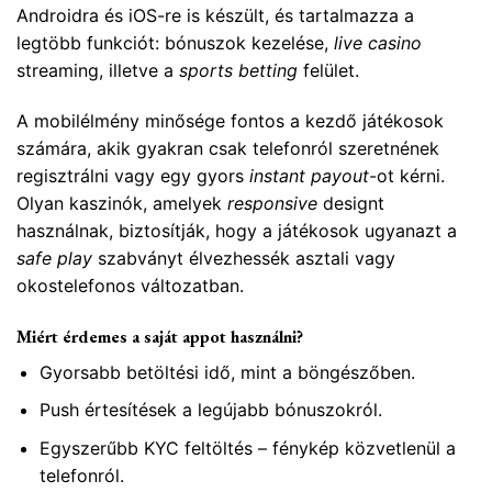
Androidra és iOS-re is készült, és tartalmazza a
legtöbb funkciót: bónuszok kezelése,
live casino
streaming, illetve a
sports betting
felület.
A mobilélmény minősége fontos a kezdő játékosok
számára, akik gyakran csak telefonról szeretnének
regisztrálni vagy egy gyors
instant payout
-ot kérni.
Olyan kaszinók, amelyek
responsive
designt
használnak, biztosítják, hogy a játékosok ugyanazt a
safe play
szabványt élvezhessék asztali vagy
okostelefonos változatban.
Miért érdemes a saját appot használni?
Gyorsabb betöltési idő, mint a böngészőben.
Push értesítések a legújabb bónuszokról.
Egyszerűbb KYC feltöltés – fénykép közvetlenül a
telefonról.