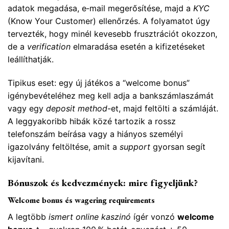
adatok megadása, e‑mail megerősítése, majd a
KYC
(Know Your Customer) ellenőrzés. A folyamatot úgy
tervezték, hogy minél kevesebb frusztrációt okozzon,
de a
verification
elmaradása esetén a kifizetéseket
leállíthatják.
Tipikus eset: egy új játékos a “welcome bonus”
igénybevételéhez meg kell adja a bankszámlaszámát
vagy egy
deposit method
-et, majd feltölti a számláját.
A leggyakoribb hibák közé tartozik a rossz
telefonszám beírása vagy a hiányos személyi
igazolvány feltöltése, amit a
support
gyorsan segít
kijavítani.
Bónuszok és kedvezmények: mire figyeljünk?
Welcome bonus és wagering requirements
A legtöbb
ismert online kaszinó
ígér vonzó
welcome