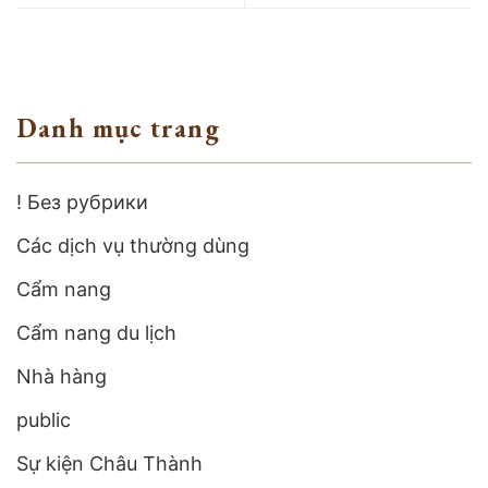
Danh mục trang
! Без рубрики
Các dịch vụ thường dùng
Cẩm nang
Cẩm nang du lịch
Nhà hàng
public
Sự kiện Châu Thành