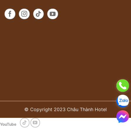
© Copyright 2023 Châu Thành Hotel
YouTube