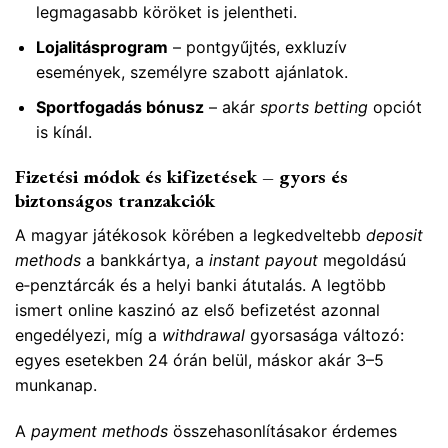
legmagasabb köröket is jelentheti.
Lojalitásprogram
– pontgyűjtés, exkluzív
események, személyre szabott ajánlatok.
Sportfogadás bónusz
– akár
sports betting
opciót
is kínál.
Fizetési módok és kifizetések – gyors és
biztonságos tranzakciók
A magyar játékosok körében a legkedveltebb
deposit
methods
a bankkártya, a
instant payout
megoldású
e‑penztárcák és a helyi banki átutalás. A legtöbb
ismert online kaszinó az első befizetést azonnal
engedélyezi, míg a
withdrawal
gyorsasága változó:
egyes esetekben 24 órán belül, máskor akár 3–5
munkanap.
A
payment methods
összehasonlításakor érdemes