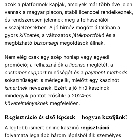
azok a platformok kapják, amelyek már több éve jelen
vannak a magyar piacon, stabil licenccel rendelkeznek,
és rendszeresen jelennek meg a felhasználói
visszajelzésekben. A jó hírnév mögött általában a
gyors
kifizetés
, a változatos
játékportfólió
és a
megbízható
biztonsági
megoldások állnak.
Nem elég csak egy szép honlap vagy egyedi
promóció; a felhasználók a
license
meglétét, a
customer support
minőségét és a
payment methods
sokszínűségét is mérlegelik, mielőtt egy kaszinót
ismertnek
neveznek. Ezért a jó hírű kaszinók
mindegyik pontot erősítik: a 2024‑es
követelményeknek
megfelelően.
Regisztráció és első lépések – hogyan kezdjünk?
A legtöbb ismert online kaszinó
regisztráció
folyamata legalább három lépésből áll: személyes