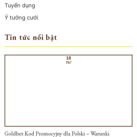
Tuyển dụng
Ý tưởng cưới
Tin tức nổi bật
18
Th7
Goldbet Kod Promocyjny dla Polski – Warunki