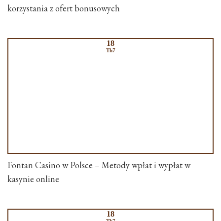
korzystania z ofert bonusowych
18
Th7
Fontan Casino w Polsce – Metody wpłat i wypłat w
kasynie online
18