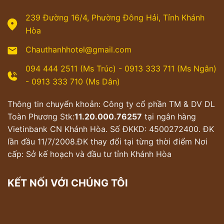
239 Đường 16/4, Phường Đông Hải, Tỉnh Khánh
Hòa
Chauthanhhotel@gmail.com
094 444 2511 (Ms Trúc) - 0913 333 711 (Ms Ngân)
- 0913 333 710 (Ms Dân)
Thông tin chuyển khoản: Công ty cổ phần TM & DV DL
Toàn Phương Stk:
11.20.000.76257
tại ngân hàng
Vietinbank CN Khánh Hòa. Số ĐKKD: 4500272400. ĐK
lần đầu 11/7/2008.ĐK thay đổi tại từng thời điểm Nơi
cấp: Sở kế hoạch và đầu tư tỉnh Khánh Hòa
KẾT NỐI VỚI CHÚNG TÔI