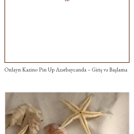
Th7
Onlayn Kazino Pin Up Azərbaycanda – Giriş və Başlama