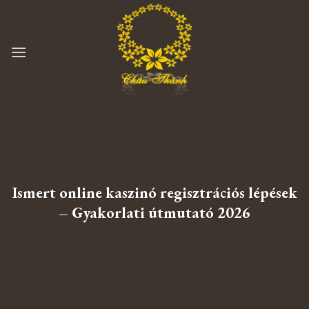
Skip
to
content
Ismert online kaszinó regisztrációs lépések
– Gyakorlati útmutató 2026