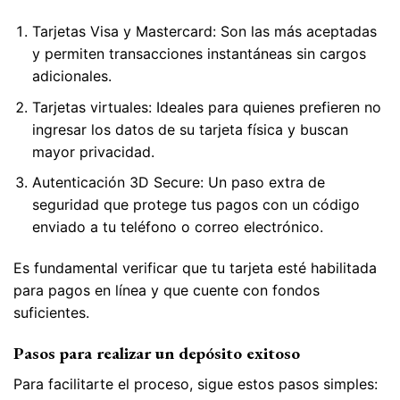
Tarjetas Visa y Mastercard: Son las más aceptadas
y permiten transacciones instantáneas sin cargos
adicionales.
Tarjetas virtuales: Ideales para quienes prefieren no
ingresar los datos de su tarjeta física y buscan
mayor privacidad.
Autenticación 3D Secure: Un paso extra de
seguridad que protege tus pagos con un código
enviado a tu teléfono o correo electrónico.
Es fundamental verificar que tu tarjeta esté habilitada
para pagos en línea y que cuente con fondos
suficientes.
Pasos para realizar un depósito exitoso
Para facilitarte el proceso, sigue estos pasos simples: