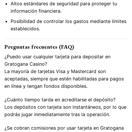
Altos estándares de seguridad para proteger tu
información financiera.
Posibilidad de controlar los gastos mediante límites
establecidos.
Preguntas frecuentes (FAQ)
¿Puedo usar cualquier tarjeta para depositar en
Gratogana Casino?
La mayoría de tarjetas Visa y Mastercard son
aceptadas, siempre que estén habilitadas para pagos
en línea y tengan fondos disponibles.
¿Cuánto tiempo tarda en acreditarse el depósito?
Los depósitos con tarjeta son instantáneos, por lo que
podrás jugar inmediatamente tras la operación.
¿Se cobran comisiones por usar tarjeta en Gratogana