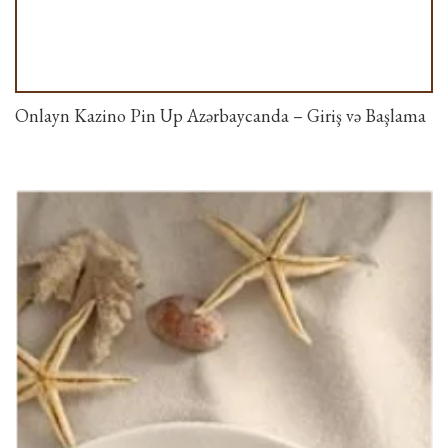
Onlayn Kazino Pin Up Azərbaycanda – Giriş və Başlama