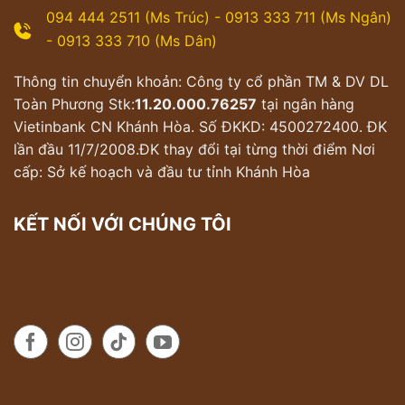
094 444 2511 (Ms Trúc) - 0913 333 711 (Ms Ngân)
- 0913 333 710 (Ms Dân)
Thông tin chuyển khoản: Công ty cổ phần TM & DV DL
Toàn Phương Stk:
11.20.000.76257
tại ngân hàng
Vietinbank CN Khánh Hòa. Số ĐKKD: 4500272400. ĐK
lần đầu 11/7/2008.ĐK thay đổi tại từng thời điểm Nơi
cấp: Sở kế hoạch và đầu tư tỉnh Khánh Hòa
KẾT NỐI VỚI CHÚNG TÔI