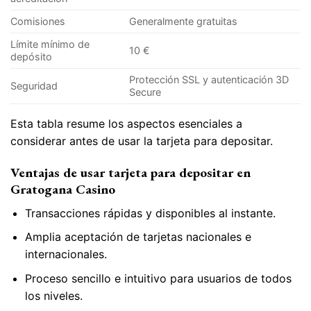
Comisiones
Generalmente gratuitas
Límite mínimo de
10 €
depósito
Protección SSL y autenticación 3D
Seguridad
Secure
Esta tabla resume los aspectos esenciales a
considerar antes de usar la tarjeta para depositar.
Ventajas de usar tarjeta para depositar en
Gratogana Casino
Transacciones rápidas y disponibles al instante.
Amplia aceptación de tarjetas nacionales e
internacionales.
Proceso sencillo e intuitivo para usuarios de todos
los niveles.