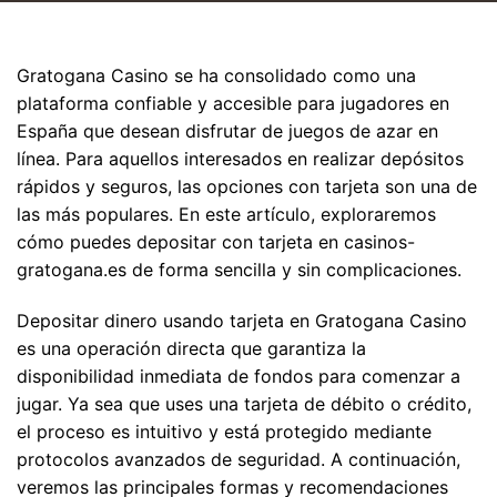
Gratogana Casino se ha consolidado como una
plataforma confiable y accesible para jugadores en
España que desean disfrutar de juegos de azar en
línea. Para aquellos interesados en realizar depósitos
rápidos y seguros, las opciones con tarjeta son una de
las más populares. En este artículo, exploraremos
cómo puedes depositar con tarjeta en
casinos-
gratogana.es
de forma sencilla y sin complicaciones.
Depositar dinero usando tarjeta en Gratogana Casino
es una operación directa que garantiza la
disponibilidad inmediata de fondos para comenzar a
jugar. Ya sea que uses una tarjeta de débito o crédito,
el proceso es intuitivo y está protegido mediante
protocolos avanzados de seguridad. A continuación,
veremos las principales formas y recomendaciones