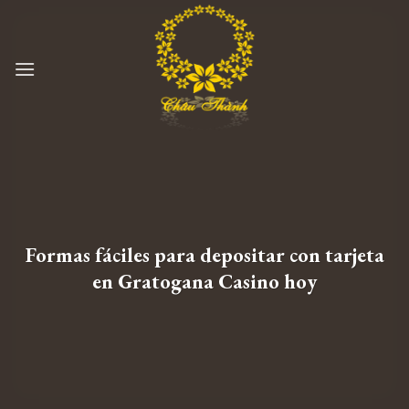
Skip
to
content
Formas fáciles para depositar con tarjeta
en Gratogana Casino hoy