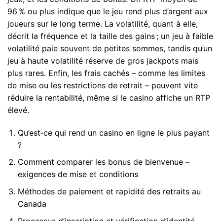
96 % ou plus indique que le jeu rend plus d’argent aux
joueurs sur le long terme. La volatilité, quant à elle,
décrit la fréquence et la taille des gains ; un jeu à faible
volatilité paie souvent de petites sommes, tandis qu’un
jeu à haute volatilité réserve de gros jackpots mais
plus rares. Enfin, les frais cachés – comme les limites
de mise ou les restrictions de retrait – peuvent vite
réduire la rentabilité, même si le casino affiche un RTP
élevé.
Qu’est‑ce qui rend un casino en ligne le plus payant
?
Comment comparer les bonus de bienvenue –
exigences de mise et conditions
Méthodes de paiement et rapidité des retraits au
Canada
Processus d’inscription et vérification d’identité