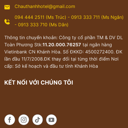
Chauthanhhotel@gmail.com
094 444 2511 (Ms Trúc) - 0913 333 711 (Ms Ngân)
- 0913 333 710 (Ms Dân)
Thông tin chuyển khoản: Công ty cổ phần TM & DV DL
Toàn Phương Stk:
11.20.000.76257
tại ngân hàng
Vietinbank CN Khánh Hòa. Số ĐKKD: 4500272400. ĐK
lần đầu 11/7/2008.ĐK thay đổi tại từng thời điểm Nơi
cấp: Sở kế hoạch và đầu tư tỉnh Khánh Hòa
KẾT NỐI VỚI CHÚNG TÔI