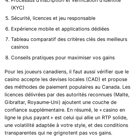
(KYC)
Sécurité, licences et jeu responsable
Expérience mobile et applications dédiées
Tableau comparatif des critères clés des meilleurs
casinos
Conseils pratiques pour maximiser vos gains
Pour les joueurs canadiens, il faut aussi vérifier que le
casino accepte les devises locales (CAD) et propose
des méthodes de paiement populaires au Canada. Les
licences délivrées par des autorités reconnues (Malte,
Gibraltar, Royaume‑Uni) ajoutent une couche de
confiance supplémentaire. En résumé, le « casino en
ligne le plus payant » est celui qui allie un RTP solide,
une volatilité adaptée à votre style, et des conditions
transparentes qui ne grignotent pas vos gains.