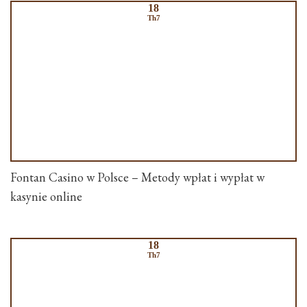
18
Th7
Fontan Casino w Polsce – Metody wpłat i wypłat w
kasynie online
18
Th7