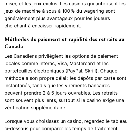
miser, et les jeux exclus. Les casinos qui autorisent les
jeux de machine à sous à 100 % du wagering sont
généralement plus avantageux pour les joueurs
cherchant à encaisser rapidement.
Méthodes de paiement et rapidité des retraits au
Canada
Les Canadiens privilégient les options de paiement
locales comme Interac, Visa, Mastercard et les
portefeuilles électroniques (PayPal, Skrill). Chaque
méthode a son propre délai : les dépôts par carte sont
instantanés, tandis que les virements bancaires
peuvent prendre 2 à 5 jours ouvrables. Les retraits
sont souvent plus lents, surtout si le casino exige une
vérification supplémentaire.
Lorsque vous choisissez un casino, regardez le tableau
ci‑dessous pour comparer les temps de traitement.