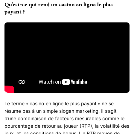
Qu’est‑ce qui rend un casino en ligne le plus
payant ?
Le terme « casino en ligne le plus payant » ne se
résume pas à un simple slogan marketing. Il s’agit
d’une combinaison de facteurs mesurables comme le
pourcentage de retour au joueur (RTP), la volatilité des
jeux, et les conditions de bonus. Un RTP moyen de