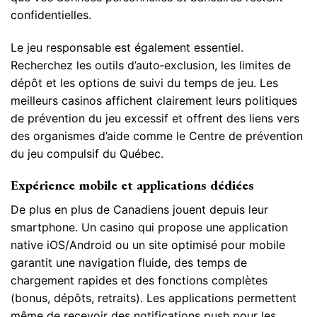
confidentielles.
Le jeu responsable est également essentiel.
Recherchez les outils d’auto‑exclusion, les limites de
dépôt et les options de suivi du temps de jeu. Les
meilleurs casinos affichent clairement leurs politiques
de prévention du jeu excessif et offrent des liens vers
des organismes d’aide comme le Centre de prévention
du jeu compulsif du Québec.
Expérience mobile et applications dédiées
De plus en plus de Canadiens jouent depuis leur
smartphone. Un casino qui propose une application
native iOS/Android ou un site optimisé pour mobile
garantit une navigation fluide, des temps de
chargement rapides et des fonctions complètes
(bonus, dépôts, retraits). Les applications permettent
même de recevoir des notifications push pour les