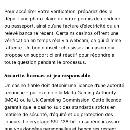
Pour accélérer votre vérification, préparez dès le
départ une photo claire de votre permis de conduire
ou passeport, ainsi qu’une facture d’électricité ou un
relevé bancaire récent. Certains casinos offrent une
vérification en temps réel via webcam, ce qui élimine
l’attente. Un bon conseil : choisissez un casino qui
propose un support client réactif pour répondre à
toute question pendant le processus.
Sécurité, licences et jeu responsable
Un casino fiable doit détenir une licence d’une autorité
reconnue – par exemple la Malta Gaming Authority
(MGA) ou la UK Gambling Commission. Cette licence
garantit que le casino suit des standards stricts en
matière de sécurité, d’équité et de protection des
joueurs. Le cryptage SSL 128‑bit ou supérieur assure
que vos données personnelles et bancaires restent