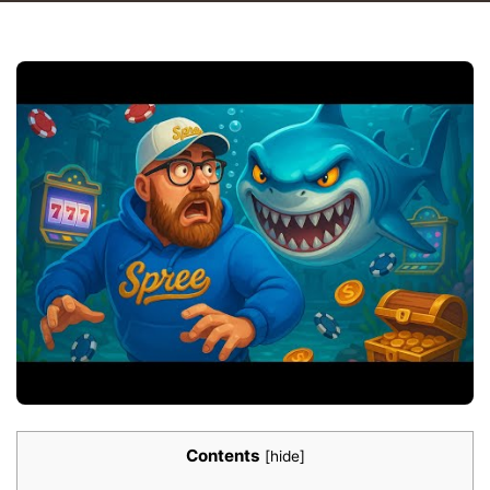
Contents
[
hide
]