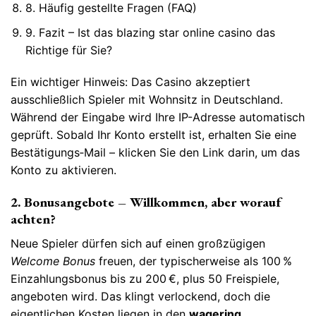
8. Häufig gestellte Fragen (FAQ)
9. Fazit – Ist das blazing star online casino das
Richtige für Sie?
Ein wichtiger Hinweis: Das Casino akzeptiert
ausschließlich Spieler mit Wohnsitz in Deutschland.
Während der Eingabe wird Ihre IP-Adresse automatisch
geprüft. Sobald Ihr Konto erstellt ist, erhalten Sie eine
Bestätigungs‑Mail – klicken Sie den Link darin, um das
Konto zu aktivieren.
2. Bonusangebote – Willkommen, aber worauf
achten?
Neue Spieler dürfen sich auf einen großzügigen
Welcome Bonus
freuen, der typischerweise als 100 %
Einzahlungsbonus bis zu 200 €, plus 50 Freispiele,
angeboten wird. Das klingt verlockend, doch die
eigentlichen Kosten liegen in den
wagering