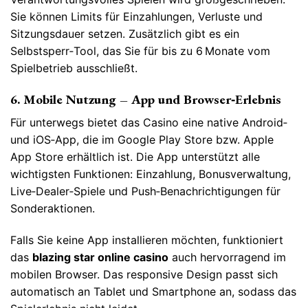
Sie können Limits für Einzahlungen, Verluste und
Sitzungsdauer setzen. Zusätzlich gibt es ein
Selbstsperr‑Tool, das Sie für bis zu 6 Monate vom
Spielbetrieb ausschließt.
6. Mobile Nutzung – App und Browser‑Erlebnis
Für unterwegs bietet das Casino eine native Android‑
und iOS‑App, die im Google Play Store bzw. Apple
App Store erhältlich ist. Die App unterstützt alle
wichtigsten Funktionen: Einzahlung, Bonusverwaltung,
Live‑Dealer‑Spiele und Push‑Benachrichtigungen für
Sonderaktionen.
Falls Sie keine App installieren möchten, funktioniert
das
blazing star online casino
auch hervorragend im
mobilen Browser. Das responsive Design passt sich
automatisch an Tablet und Smartphone an, sodass das