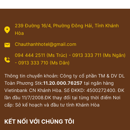
239 Đường 16/4, Phường Đông Hải, Tỉnh Khánh
Hòa
Chauthanhhotel@gmail.com
094 444 2511 (Ms Trúc) - 0913 333 711 (Ms Ngân)
- 0913 333 710 (Ms Dân)
Thông tin chuyển khoản: Công ty cổ phần TM & DV DL
Toàn Phương Stk:
11.20.000.76257
tại ngân hàng
Vietinbank CN Khánh Hòa. Số ĐKKD: 4500272400. ĐK
lần đầu 11/7/2008.ĐK thay đổi tại từng thời điểm Nơi
cấp: Sở kế hoạch và đầu tư tỉnh Khánh Hòa
KẾT NỐI VỚI CHÚNG TÔI