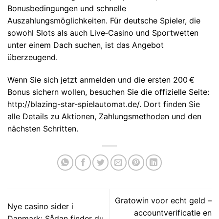
Bonusbedingungen und schnelle
Auszahlungsmöglichkeiten. Für deutsche Spieler, die
sowohl Slots als auch Live‑Casino und Sportwetten
unter einem Dach suchen, ist das Angebot
überzeugend.
Wenn Sie sich jetzt anmelden und die ersten 200 €
Bonus sichern wollen, besuchen Sie die offizielle Seite:
http://blazing-star-spielautomat.de/
. Dort finden Sie
alle Details zu Aktionen, Zahlungsmethoden und den
nächsten Schritten.
Gratowin voor echt geld –
Nye casino sider i
accountverificatie en
Danmark: Sådan finder du