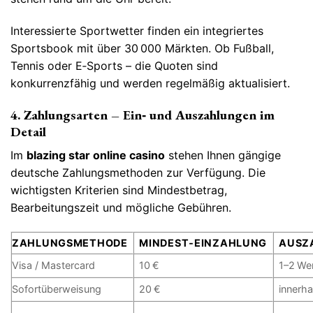
Interessierte Sportwetter finden ein integriertes
Sportsbook mit über 30 000 Märkten. Ob Fußball,
Tennis oder E‑Sports – die Quoten sind
konkurrenzfähig und werden regelmäßig aktualisiert.
4. Zahlungsarten – Ein‑ und Auszahlungen im
Detail
Im
blazing star online casino
stehen Ihnen gängige
deutsche Zahlungsmethoden zur Verfügung. Die
wichtigsten Kriterien sind Mindestbetrag,
Bearbeitungszeit und mögliche Gebühren.
ZAHLUNGSMETHODE
MINDEST‑EINZAHLUNG
AUSZ
Visa / Mastercard
10 €
1–2 We
Sofortüberweisung
20 €
innerh