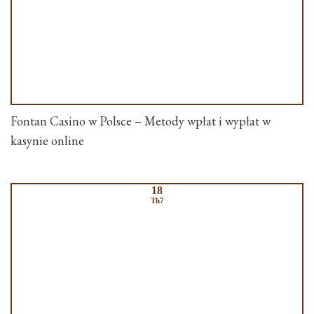
Fontan Casino w Polsce – Metody wpłat i wypłat w
kasynie online
18
Th7