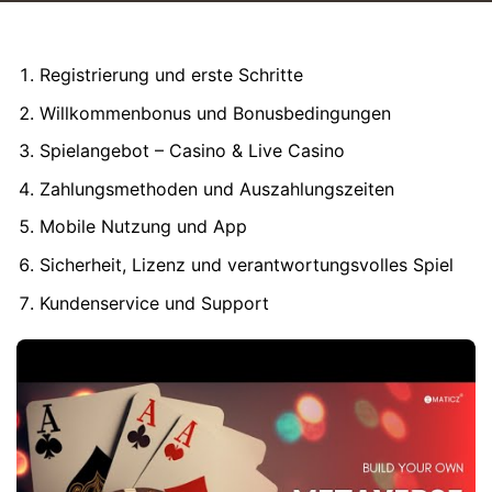
Registrierung und erste Schritte
Willkommenbonus und Bonusbedingungen
Spielangebot – Casino & Live Casino
Zahlungsmethoden und Auszahlungszeiten
Mobile Nutzung und App
Sicherheit, Lizenz und verantwortungsvolles Spiel
Kundenservice und Support