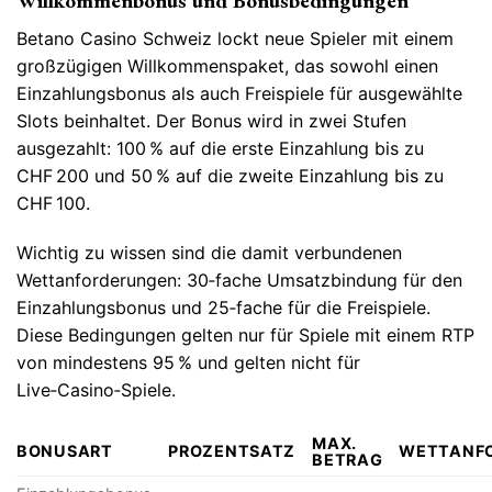
Willkommenbonus und Bonusbedingungen
Betano Casino Schweiz lockt neue Spieler mit einem
großzügigen Willkommenspaket, das sowohl einen
Einzahlungsbonus als auch Freispiele für ausgewählte
Slots beinhaltet. Der Bonus wird in zwei Stufen
ausgezahlt: 100 % auf die erste Einzahlung bis zu
CHF 200 und 50 % auf die zweite Einzahlung bis zu
CHF 100.
Wichtig zu wissen sind die damit verbundenen
Wettanforderungen: 30‑fache Umsatzbindung für den
Einzahlungsbonus und 25‑fache für die Freispiele.
Diese Bedingungen gelten nur für Spiele mit einem RTP
von mindestens 95 % und gelten nicht für
Live‑Casino‑Spiele.
MAX.
BONUSART
PROZENTSATZ
WETTANF
BETRAG