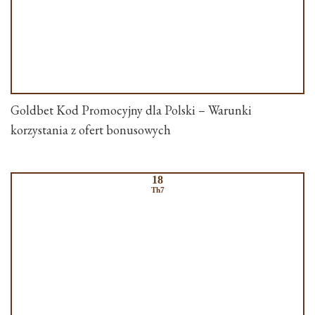
Goldbet Kod Promocyjny dla Polski – Warunki
korzystania z ofert bonusowych
18
Th7