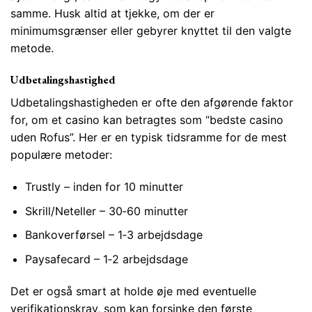
samme. Husk altid at tjekke, om der er
minimumsgrænser eller gebyrer knyttet til den valgte
metode.
Udbetalingshastighed
Udbetalingshastigheden er ofte den afgørende faktor
for, om et casino kan betragtes som “bedste casino
uden Rofus”. Her er en typisk tidsramme for de mest
populære metoder:
Trustly – inden for 10 minutter
Skrill/Neteller – 30‑60 minutter
Bankoverførsel – 1‑3 arbejdsdage
Paysafecard – 1‑2 arbejdsdage
Det er også smart at holde øje med eventuelle
verifikationskrav, som kan forsinke den første