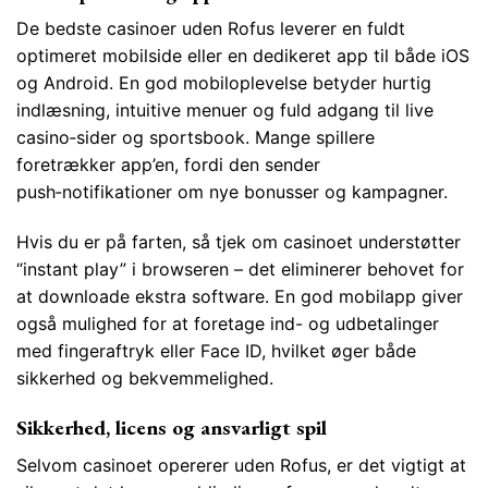
De bedste casinoer uden Rofus leverer en fuldt
optimeret mobilside eller en dedikeret app til både iOS
og Android. En god mobiloplevelse betyder hurtig
indlæsning, intuitive menuer og fuld adgang til live
casino‑sider og sportsbook. Mange spillere
foretrækker app’en, fordi den sender
push‑notifikationer om nye bonusser og kampagner.
Hvis du er på farten, så tjek om casinoet understøtter
“instant play” i browseren – det eliminerer behovet for
at downloade ekstra software. En god mobilapp giver
også mulighed for at foretage ind- og udbetalinger
med fingeraftryk eller Face ID, hvilket øger både
sikkerhed og bekvemmelighed.
Sikkerhed, licens og ansvarligt spil
Selvom casinoet opererer uden Rofus, er det vigtigt at