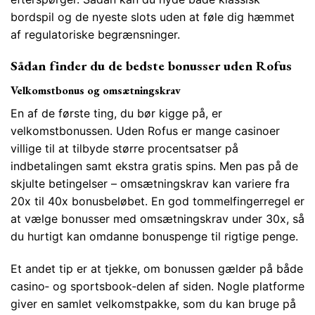
bordspil og de nyeste slots uden at føle dig hæmmet
af regulatoriske begrænsninger.
Sådan finder du de bedste bonusser uden Rofus
Velkomstbonus og omsætningskrav
En af de første ting, du bør kigge på, er
velkomstbonussen. Uden Rofus er mange casinoer
villige til at tilbyde større procentsatser på
indbetalingen samt ekstra gratis spins. Men pas på de
skjulte betingelser – omsætningskrav kan variere fra
20x til 40x bonusbeløbet. En god tommelfingerregel er
at vælge bonusser med omsætningskrav under 30x, så
du hurtigt kan omdanne bonuspenge til rigtige penge.
Et andet tip er at tjekke, om bonussen gælder på både
casino‑ og sportsbook‑delen af siden. Nogle platforme
giver en samlet velkomstpakke, som du kan bruge på