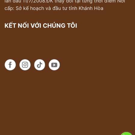
lần đầu 11/7/2008.ĐK thay đổi tại từng thời điểm Nơi
cấp: Sở kế hoạch và đầu tư tỉnh Khánh Hòa
KẾT NỐI VỚI CHÚNG TÔI