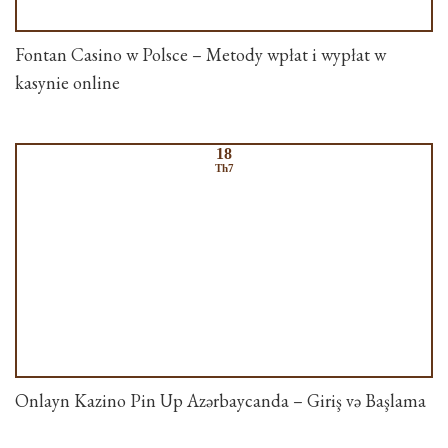
Fontan Casino w Polsce – Metody wpłat i wypłat w
kasynie online
18
Th7
Onlayn Kazino Pin Up Azərbaycanda – Giriş və Başlama