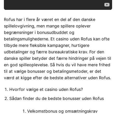
Rofus har i flere år været en del af den danske
spillelovgivning, men mange spillere oplever
begrænsninger i bonusudbuddet og
betalingsmulighederne. Et casino uden Rofus kan ofte
tilbyde mere fleksible kampagner, hurtigere
udbetalinger og færre bureaukratiske krav. For den
danske spiller betyder det færre hindringer på vejen til
en god spilleoplevelse. Så hvis du vil have mere frihed
til at vælge bonusser og betalingsmetoder, er det
værd at kigge efter de bedste alternativer uden Rofus.
Hvorfor vælge et casino uden Rofus?
Sådan finder du de bedste bonusser uden Rofus
Velkomstbonus og omsætningskrav