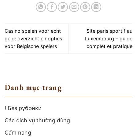
Casino spelen voor echt
Site paris sportif au
geld: overzicht en opties
Luxembourg – guide
voor Belgische spelers
complet et pratique
Danh mục trang
! Без рубрики
Các dịch vụ thường dùng
Cẩm nang