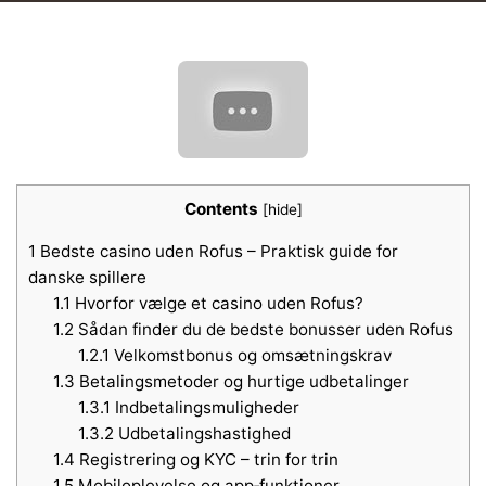
Contents
[
hide
]
1
Bedste casino uden Rofus – Praktisk guide for
danske spillere
1.1
Hvorfor vælge et casino uden Rofus?
1.2
Sådan finder du de bedste bonusser uden Rofus
1.2.1
Velkomstbonus og omsætningskrav
1.3
Betalingsmetoder og hurtige udbetalinger
1.3.1
Indbetalingsmuligheder
1.3.2
Udbetalingshastighed
1.4
Registrering og KYC – trin for trin
1.5
Mobiloplevelse og app‑funktioner