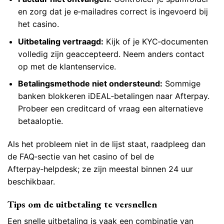
en zorg dat je e‑mailadres correct is ingevoerd bij
het casino.
Uitbetaling vertraagd:
Kijk of je KYC‑documenten
volledig zijn geaccepteerd. Neem anders contact
op met de klantenservice.
Betalingsmethode niet ondersteund:
Sommige
banken blokkeren iDEAL‑betalingen naar Afterpay.
Probeer een creditcard of vraag een alternatieve
betaaloptie.
Als het probleem niet in de lijst staat, raadpleeg dan
de FAQ‑sectie van het casino of bel de
Afterpay‑helpdesk; ze zijn meestal binnen 24 uur
beschikbaar.
Tips om de uitbetaling te versnellen
Een snelle uitbetaling is vaak een combinatie van