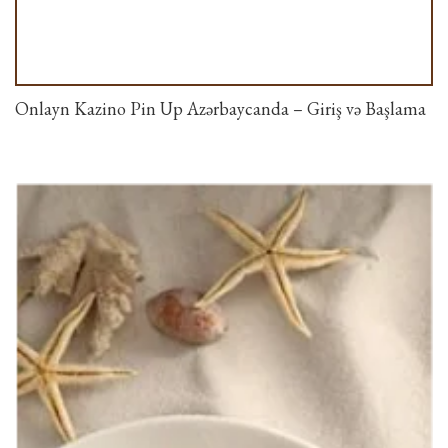
Onlayn Kazino Pin Up Azərbaycanda – Giriş və Başlama