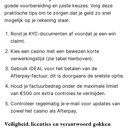
goede voorbereiding en juiste keuzes. Volg deze
praktische tips om te zorgen dat je geld zo snel
mogelijk op je rekening staat.
Rond je KYC‑documenten af voordat je een win
claimt.
Kies een casino met een bewezen korte
verwerkingstijd (zie tabel hierboven).
Gebruik iDEAL voor het betalen van de
Afterpay‑factuur; dit is doorgaans de snelste optie.
Houd je factuurbedrag onder de maximale limiet
van €500 om extra controles te vermijden.
Controleer regelmatig je e‑mail voor updates van
zowel het casino als Afterpay.
Veiligheid, licenties en verantwoord gokken