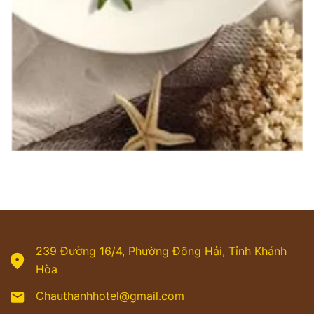
239 Đường 16/4, Phường Đông Hải, Tỉnh Khánh
Hòa
Chauthanhhotel@gmail.com