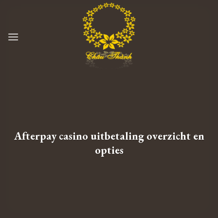
Skip
to
content
Afterpay casino uitbetaling overzicht en
opties