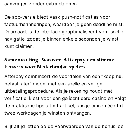
aanvragen zonder extra stappen.
De app‑versie biedt vaak push‑notificaties voor
factuurherinneringen, waardoor je geen deadline mist.
Daarnaast is de interface geoptimaliseerd voor snelle
navigatie, zodat je binnen enkele seconden je winst
kunt claimen.
Samenvatting: Waarom Afterpay een slimme
keuze is voor Nederlandse spelers
Afterpay combineert de voordelen van een “koop nu,
betaal later” model met een snelle en veilige
uitbetalingsprocedure. Als je rekening houdt met
verificatie, kiest voor een gelicentieerd casino en volgt
de praktische tips uit dit artikel, kun je binnen één tot
twee werkdagen je winsten ontvangen.
Blijf altijd letten op de voorwaarden van de bonus, de