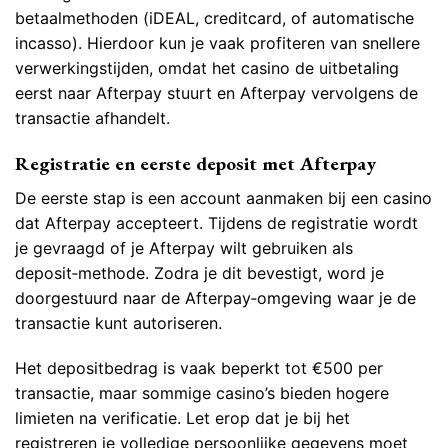
betaalmethoden (iDEAL, creditcard, of automatische
incasso). Hierdoor kun je vaak profiteren van snellere
verwerkingstijden, omdat het casino de uitbetaling
eerst naar Afterpay stuurt en Afterpay vervolgens de
transactie afhandelt.
Registratie en eerste deposit met Afterpay
De eerste stap is een account aanmaken bij een casino
dat Afterpay accepteert. Tijdens de registratie wordt
je gevraagd of je Afterpay wilt gebruiken als
deposit‑methode. Zodra je dit bevestigt, word je
doorgestuurd naar de Afterpay‑omgeving waar je de
transactie kunt autoriseren.
Het depositbedrag is vaak beperkt tot €500 per
transactie, maar sommige casino’s bieden hogere
limieten na verificatie. Let erop dat je bij het
registreren je volledige persoonlijke gegevens moet