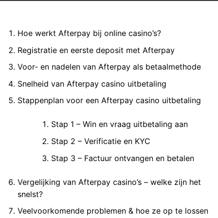
Hoe werkt Afterpay bij online casino’s?
Registratie en eerste deposit met Afterpay
Voor‑ en nadelen van Afterpay als betaalmethode
Snelheid van Afterpay casino uitbetaling
Stappenplan voor een Afterpay casino uitbetaling
Stap 1 – Win en vraag uitbetaling aan
Stap 2 – Verificatie en KYC
Stap 3 – Factuur ontvangen en betalen
Vergelijking van Afterpay casino’s – welke zijn het
snelst?
Veelvoorkomende problemen & hoe ze op te lossen