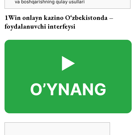
va boshqarishning qulay usullari
1Win onlayn kazino O‘zbekistonda –
foydalanuvchi interfeysi
▶️
O’YNANG