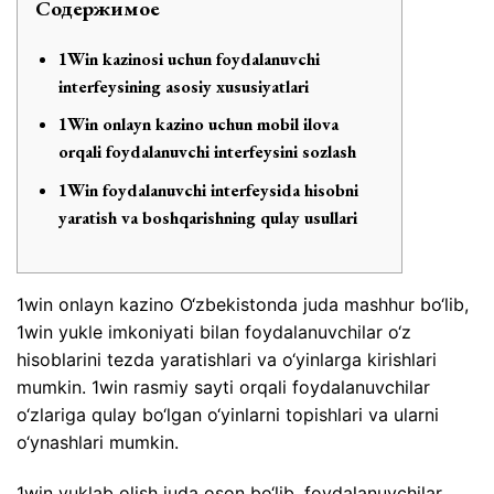
Содержимое
1Win kazinosi uchun foydalanuvchi
interfeysining asosiy xususiyatlari
1Win onlayn kazino uchun mobil ilova
orqali foydalanuvchi interfeysini sozlash
1Win foydalanuvchi interfeysida hisobni
yaratish va boshqarishning qulay usullari
1win
onlayn kazino O‘zbekistonda juda mashhur bo‘lib,
1win yukle imkoniyati bilan foydalanuvchilar o‘z
hisoblarini tezda yaratishlari va o‘yinlarga kirishlari
mumkin. 1win rasmiy sayti orqali foydalanuvchilar
o‘zlariga qulay bo‘lgan o‘yinlarni topishlari va ularni
o‘ynashlari mumkin.
1win yuklab olish juda oson bo‘lib, foydalanuvchilar