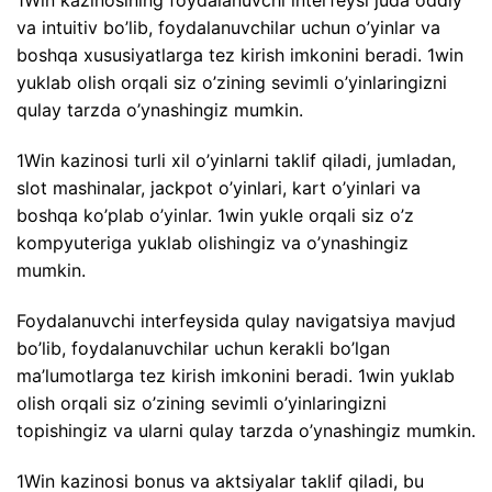
1Win kazinosining foydalanuvchi interfeysi juda oddiy
va intuitiv bo’lib, foydalanuvchilar uchun o’yinlar va
boshqa xususiyatlarga tez kirish imkonini beradi. 1win
yuklab olish orqali siz o’zining sevimli o’yinlaringizni
qulay tarzda o’ynashingiz mumkin.
1Win kazinosi turli xil o’yinlarni taklif qiladi, jumladan,
slot mashinalar, jackpot o’yinlari, kart o’yinlari va
boshqa ko’plab o’yinlar. 1win yukle orqali siz o’z
kompyuteriga yuklab olishingiz va o’ynashingiz
mumkin.
Foydalanuvchi interfeysida qulay navigatsiya mavjud
bo’lib, foydalanuvchilar uchun kerakli bo’lgan
ma’lumotlarga tez kirish imkonini beradi. 1win yuklab
olish orqali siz o’zining sevimli o’yinlaringizni
topishingiz va ularni qulay tarzda o’ynashingiz mumkin.
1Win kazinosi bonus va aktsiyalar taklif qiladi, bu