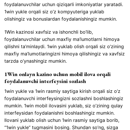
foydalanuvchilar uchun qiziqarli imkoniyatlar yaratadi.
1win yukle orqali siz o’z kompyuteriga yuklab
olishingiz va bonuslardan foydalanishingiz mumkin.
1Win kazinosi xavfsiz va ishonchli bo’lib,
foydalanuvchilar uchun maxfiy ma’lumotlarni himoya
qilishni ta’minlaydi. 1win yuklab olish orqali siz o’zining
maxfiy ma’lumotlaringizni himoya qilishingiz va xavfsiz
tarzda o’ynashingiz mumkin.
1Win onlayn kazino uchun mobil ilova orqali
foydalanuvchi interfeysini sozlash
1win yukle va 1win rasmiy saytiga kirish orqali siz o’z
foydalanuvchi interfeysingizni sozlashni boshlashingiz
mumkin. 1win mobil ilovasini yuklab, siz o’zining qulay
interfeysidan foydalanishni boshlashingiz mumkin.
Ilovani yuklab olish uchun 1win rasmiy saytiga borib,
“1win yukle” tugmasini bosing. Shundan so’ng, sizga