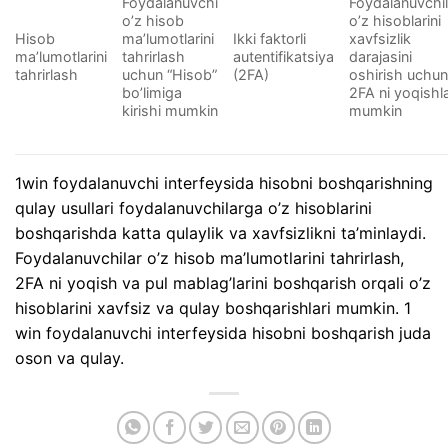
Foydalanuvchi
Foydalanuvchil
o’z hisob
o’z hisoblarini
Hisob
ma’lumotlarini
Ikki faktorli
xavfsizlik
ma’lumotlarini
tahrirlash
autentifikatsiya
darajasini
tahrirlash
uchun “Hisob”
(2FA)
oshirish uchu
bo’limiga
2FA ni yoqishla
kirishi mumkin
mumkin
1win foydalanuvchi interfeysida hisobni boshqarishning
qulay usullari foydalanuvchilarga o’z hisoblarini
boshqarishda katta qulaylik va xavfsizlikni ta’minlaydi.
Foydalanuvchilar o’z hisob ma’lumotlarini tahrirlash,
2FA ni yoqish va pul mablag’larini boshqarish orqali o’z
hisoblarini xavfsiz va qulay boshqarishlari mumkin. 1
win foydalanuvchi interfeysida hisobni boshqarish juda
oson va qulay.