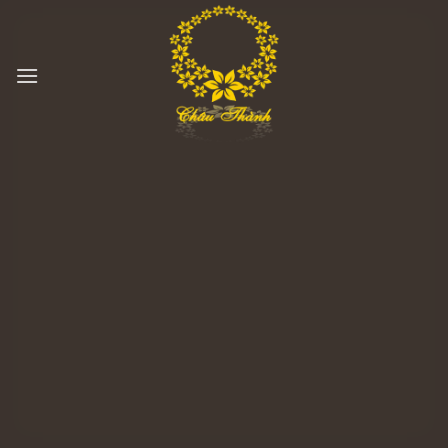
Skip
to
content