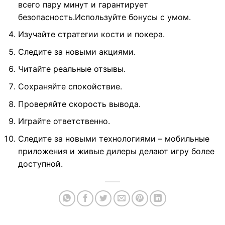
всего пару минут и гарантирует
безопасность.Используйте бонусы с умом.
Изучайте стратегии кости и покера.
Следите за новыми акциями.
Читайте реальные отзывы.
Сохраняйте спокойствие.
Проверяйте скорость вывода.
Играйте ответственно.
Следите за новыми технологиями – мобильные
приложения и живые дилеры делают игру более
доступной.