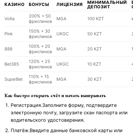
МИНИМАЛЬНЫЙ
КАЗИНО
БОНУСЫ
ЛИЦЕНЗИЯ
ДЕПОЗИТ
200% + 50
Volta
MGA
100 KZT
фриспинов
150% + 30
Pink
UKGC
50 KZT
фриспинов
100% + 20
888
MGA
20 KZT
фриспинов
120% + 25
Bet365
UKGC
10 KZT
фриспинов
110% + 15
SuperBet
MGA
30 KZT
фриспинов
Как быстро открыть счёт и начать выигрывать
Регистрация.Заполните форму, подтвердите
электронную почту, загрузите скан паспорта или
водительского удостоверения.
Платёж.Введите данные банковской карты или