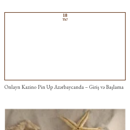
18
Th7
Onlayn Kazino Pin Up Azərbaycanda – Giriş və Başlama