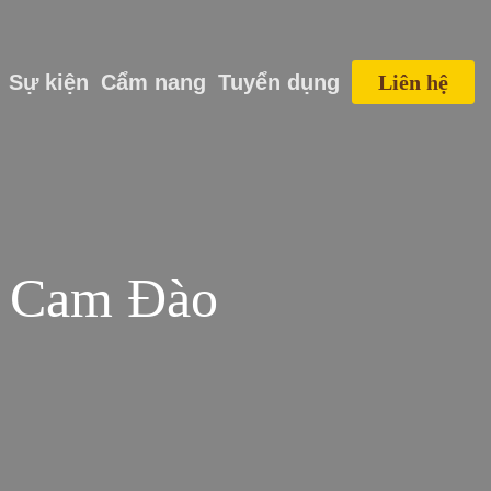
Sự kiện
Cẩm nang
Tuyển dụng
Liên hệ
– Cam Đào