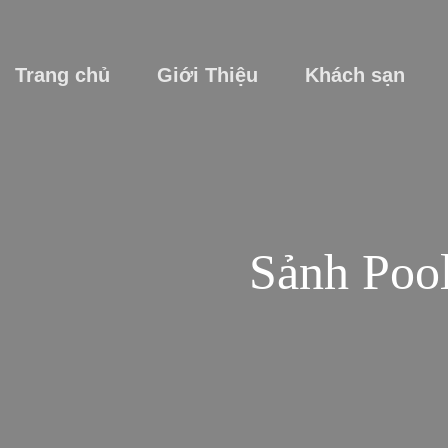
Skip
to
content
Trang chủ
Giới Thiệu
Khách sạn
Sảnh Poo