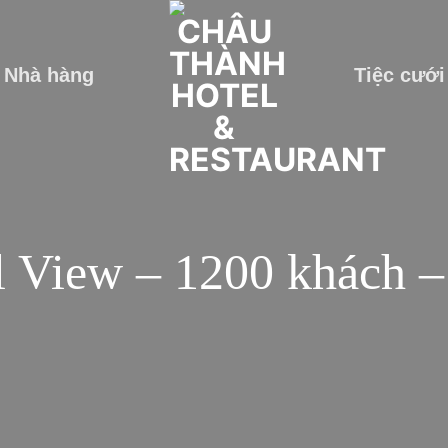
Nhà hàng
Tiệc cưới
l View – 1200 khách 