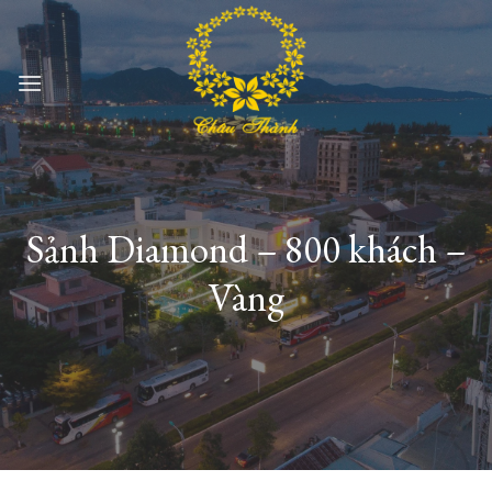
Skip
to
content
Sảnh Diamond – 800 khách –
Vàng