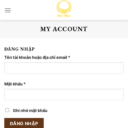
Skip
to
content
MY ACCOUNT
ĐĂNG NHẬP
Tên tài khoản hoặc địa chỉ email
*
Mật khẩu
*
Ghi nhớ mật khẩu
ĐĂNG NHẬP