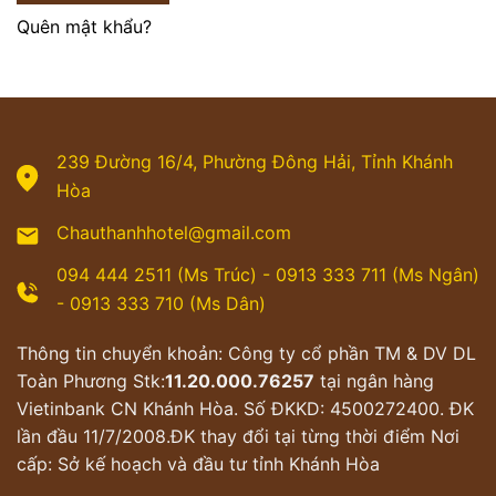
Quên mật khẩu?
239 Đường 16/4, Phường Đông Hải, Tỉnh Khánh
Hòa
Chauthanhhotel@gmail.com
094 444 2511 (Ms Trúc) - 0913 333 711 (Ms Ngân)
- 0913 333 710 (Ms Dân)
Thông tin chuyển khoản: Công ty cổ phần TM & DV DL
Toàn Phương Stk:
11.20.000.76257
tại ngân hàng
Vietinbank CN Khánh Hòa. Số ĐKKD: 4500272400. ĐK
lần đầu 11/7/2008.ĐK thay đổi tại từng thời điểm Nơi
cấp: Sở kế hoạch và đầu tư tỉnh Khánh Hòa